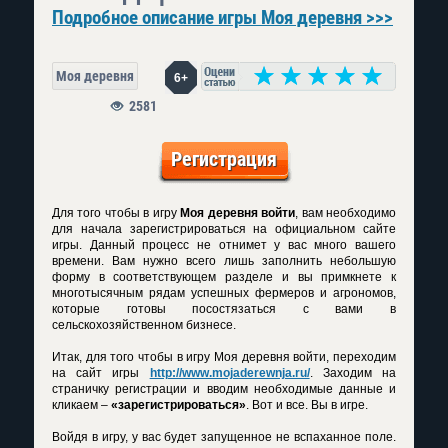
Подробное описание игры Моя деревня >>>
Моя деревня
6+
2581
Регистрация
Для того чтобы в игру
Моя деревня войти
, вам необходимо
для начала зарегистрироваться на официальном сайте
игры. Данный процесс не отнимет у вас много вашего
времени. Вам нужно всего лишь заполнить небольшую
форму в соответствующем разделе и вы примкнете к
многотысячным рядам успешных фермеров и агрономов,
которые готовы посостязаться с вами в
сельскохозяйственном бизнесе.
Итак, для того чтобы в игру
Моя деревня войти
, переходим
на сайт игры
http://www.mojaderewnja.ru/
. Заходим на
страничку регистрации и вводим необходимые данные и
кликаем –
«зарегистрироваться»
. Вот и все. Вы в игре.
Войдя в игру, у вас будет запущенное не вспаханное поле.