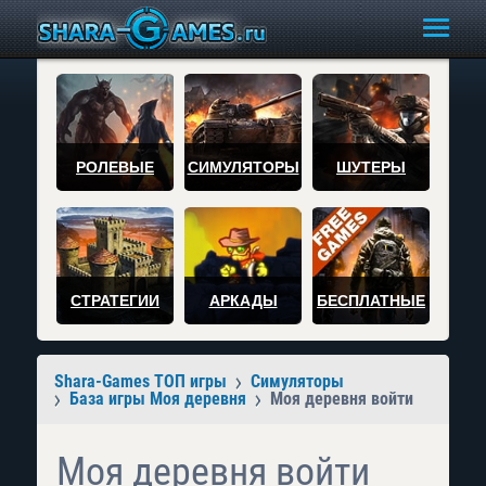
РОЛЕВЫЕ
СИМУЛЯТОРЫ
ШУТЕРЫ
СТРАТЕГИИ
АРКАДЫ
БЕСПЛАТНЫЕ
Shara-Games ТОП игры
Симуляторы
База игры Моя деревня
Моя деревня войти
Моя деревня войти