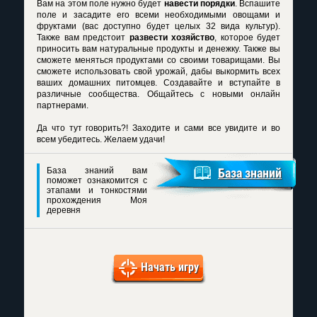
Вам на этом поле нужно будет
навести порядки
. Вспашите
поле и засадите его всеми необходимыми овощами и
фруктами (вас доступно будет целых 32 вида культур).
Также вам предстоит
развести хозяйство
, которое будет
приносить вам натуральные продукты и денежку. Также вы
сможете меняться продуктами со своими товарищами. Вы
сможете использовать свой урожай, дабы выкормить всех
ваших домашних питомцев. Создавайте и вступайте в
различные сообщества. Общайтесь с новыми онлайн
партнерами.
Да что тут говорить?! Заходите и сами все увидите и во
всем убедитесь. Желаем удачи!
База знаний вам
База знаний
поможет ознакомится с
этапами и тонкостями
прохождения Моя
деревня
Начать игру