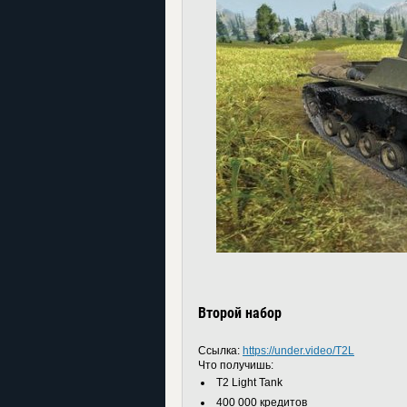
Второй набор
Ссылка:
https://under.video/T2L
Что получишь:
T2 Light Tank
400 000 кредитов