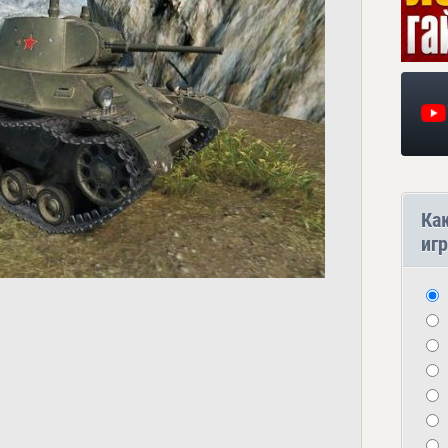
Ка
игр