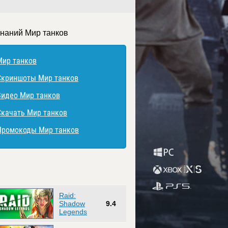
знаний Мир танков
Мир танков
Скриншоты Мир танков
Видео Мир танков
Скачать Мир танков
Промокоды Мир танков
Raid:
Shadow
9.4
Legends