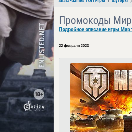
Shara-Games ТОП игры
Шутеры
Промокоды Мир
Подробное описание игры Мир 
22 февраля 2023