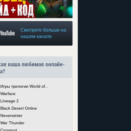
Смотрите больше на
нашем канале
кая ваша любимая онлайн-
а?
Игры трилогии World of...
Warface
Lineage 2
Black Desert Online
Neverwinter
War Thunder
Crossout