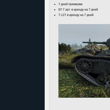
7 дней премиума
БТ-7 арт. в аренду на 7 дней
Т-127 в аренду на 7 дней