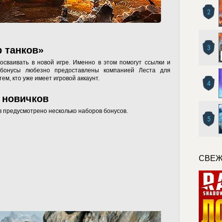
2
3
 танков»
осваивать в новой игре. Именно в этом помогут ссылки и
бонусы любезно предоставлены компанией Леста для
ем, кто уже имеет игровой аккаунт.
4
 новичков
в предусмотрено несколько наборов бонусов.
5
СВЕЖ