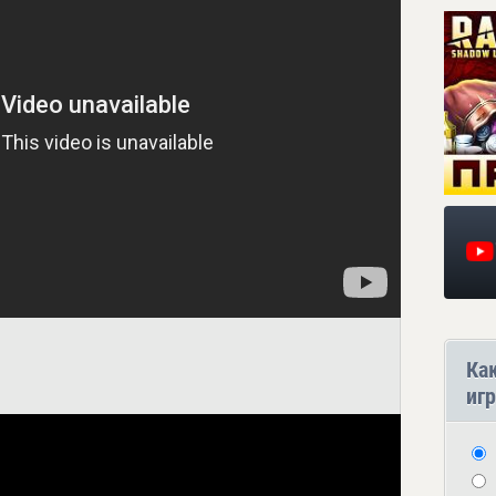
Ка
игр