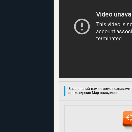
База знаний вам поможет ознакомит
прохождения Мир паладинов