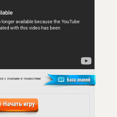
ся с этапами и тонкостями
База знаний
Начать игру