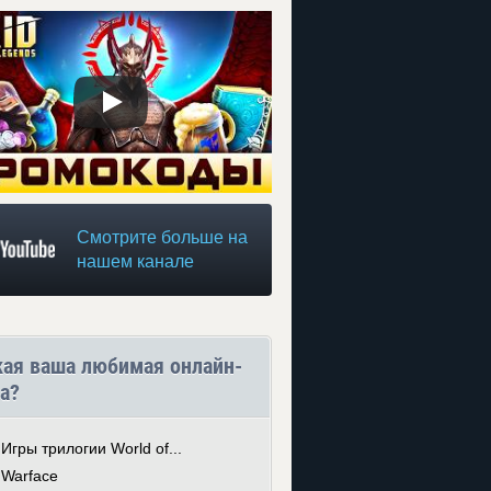
Смотрите больше на
нашем канале
кая ваша любимая онлайн-
а?
Игры трилогии World of...
Warface