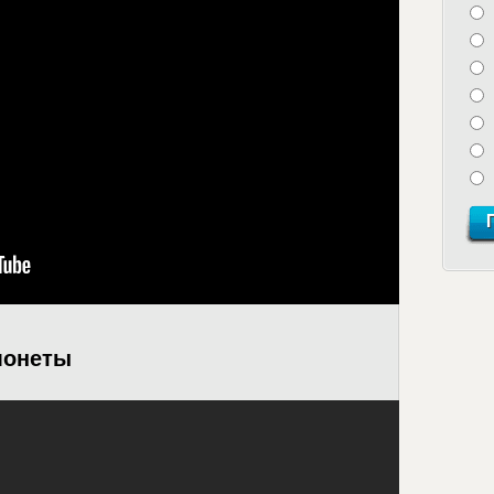
монеты