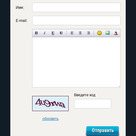
Имя:
E-mail:
Введите код
обновить