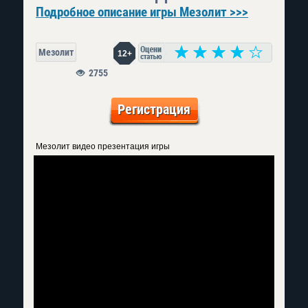
Подробное описание игры Мезолит >>>
Мезолит
12+
2755
Регистрация
Мезолит видео
презентация игры