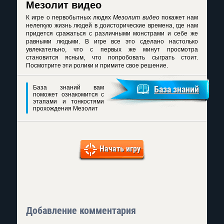
Мезолит видео
К игре о первобытных людях
Мезолит видео
покажет нам
нелегкую жизнь людей в доисторические времена, где нам
придется сражаться с различными монстрами и себе же
равными людьми. В игре все это сделано настолько
увлекательно, что с первых же минут просмотра
становится ясным, что попробовать сыграть стоит.
Посмотрите эти ролики и примите свое решение.
База знаний вам
База знаний
поможет ознакомится с
этапами и тонкостями
прохождения Мезолит
Начать игру
Добавление комментария