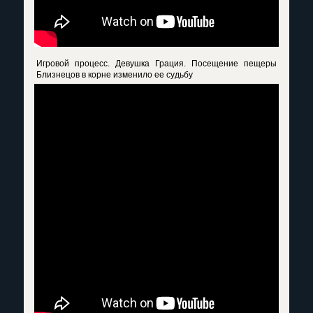
Игровой процесс. Девушка Грация. Посещение пещеры
Близнецов в корне изменило ее судьбу