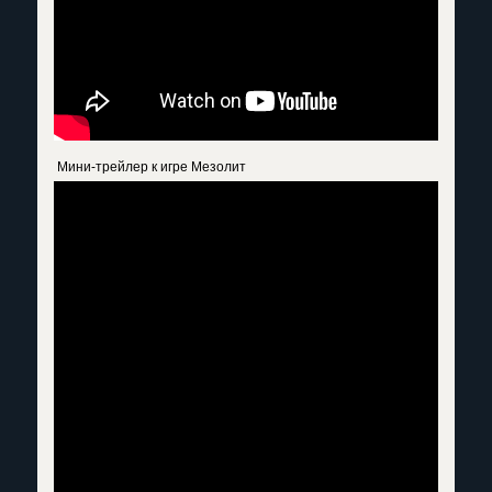
Мини-трейлер к игре Мезолит