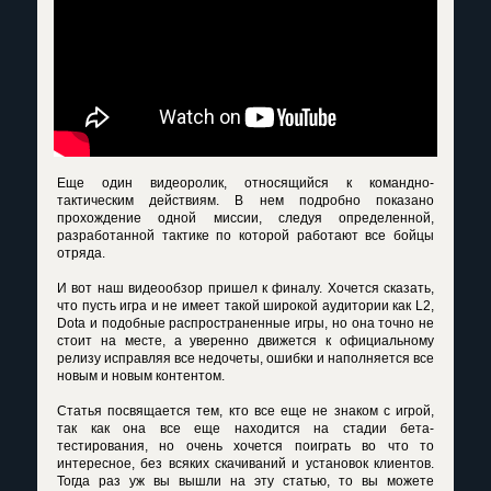
Еще один видеоролик, относящийся к командно-
тактическим действиям. В нем подробно показано
прохождение одной миссии, следуя определенной,
разработанной тактике по которой работают все бойцы
отряда.
И вот наш видеообзор пришел к финалу. Хочется сказать,
что пусть игра и не имеет такой широкой аудитории как L2,
Dota и подобные распространенные игры, но она точно не
стоит на месте, а уверенно движется к официальному
релизу исправляя все недочеты, ошибки и наполняется все
новым и новым контентом.
Статья посвящается тем, кто все еще не знаком с игрой,
так как она все еще находится на стадии бета-
тестирования, но очень хочется поиграть во что то
интересное, без всяких скачиваний и установок клиентов.
Тогда раз уж вы вышли на эту статью, то вы можете