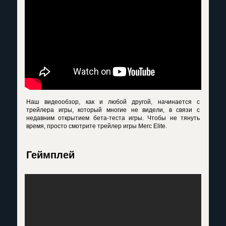
Наш видеообзор, как и любой другой, начинается с
трейлера игры, который многие не видели, в связи с
недавним открытием бета-теста игры. Чтобы не тянуть
время, просто смотрите трейлер игры Merc Elite.
Геймплей