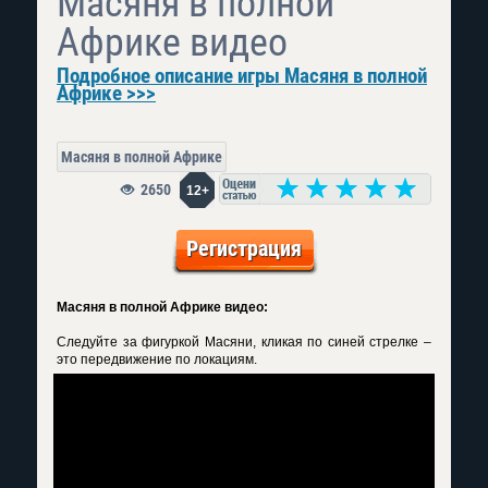
Масяня в полной
Африке видео
Подробное описание игры Масяня в полной
Африке >>>
Масяня в полной Африке
2650
12+
Регистрация
Масяня в полной Африке видео:
Следуйте за фигуркой Масяни, кликая по синей стрелке –
это передвижение по локациям.