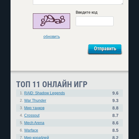
Введите код
обновить
ТОП 11 ОНЛАЙН ИГР
9.6
1.
RAID: Shadow Legends
9.3
2.
War Thunder
8.8
3.
Мир танков
8.7
4.
Crossout
8.6
5.
Mech Arena
8.5
6.
Warface
8.2
7.
Мир кораблей