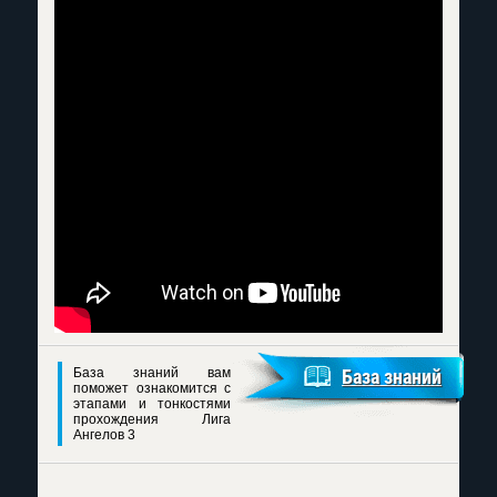
База знаний вам
База знаний
поможет ознакомится с
этапами и тонкостями
прохождения Лига
Ангелов 3