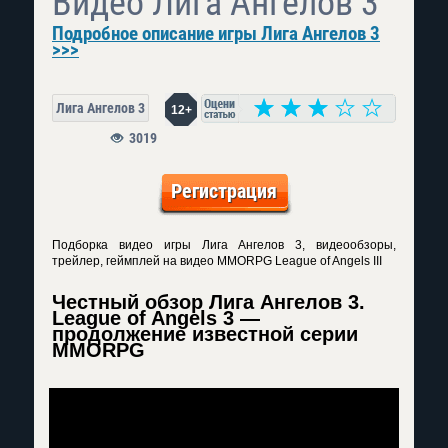
Видео Лига Ангелов 3
Подробное описание игры Лига Ангелов 3
>>>
Лига Ангелов 3
12+
3019
Регистрация
Подборка видео игры Лига Ангелов 3, видеообзоры,
трейлер, геймплей на видео MMORPG League of Angels III
Честный обзор Лига Ангелов 3.
League of Angels 3 —
продолжение известной серии
MMORPG