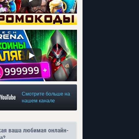
Смотрите больше на
нашем канале
кая ваша любимая онлайн-
а?