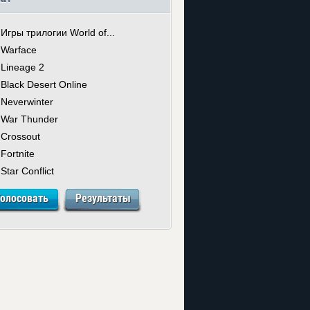
Игры трилогии World of...
Warface
Lineage 2
Black Desert Online
Neverwinter
War Thunder
Crossout
Fortnite
Star Conflict