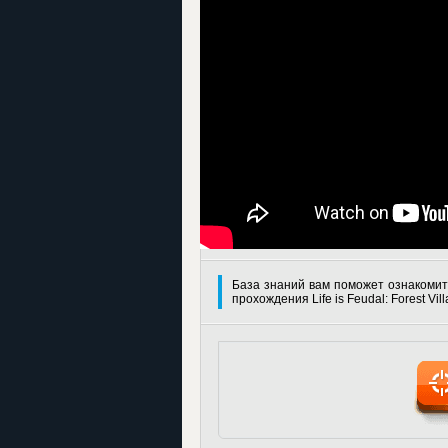
База знаний вам поможет ознакомит
прохождения Life is Feudal: Forest Vil