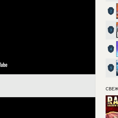
2
3
4
5
СВЕЖ