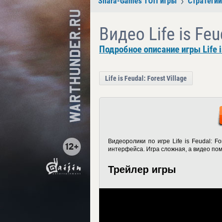
Shara-Games ТОП игры
Стратегии
Видео Life is Feu
Подробное описание игры Life is
Life is Feudal: Forest Village
Видеоролики по игре Life is Feudal: F
интерфейса. Игра сложная, а видео пом
Трейлер игры