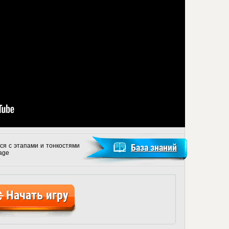
ся с этапами и тонкостями
База знаний
lage
Начать игру