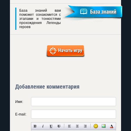
База знаний вам
База знаний
поможет ознакомится с
этапами и тонкостями
прохождения Легенды
героев
Начать игру
Добавление комментария
Имя:
E-mail: