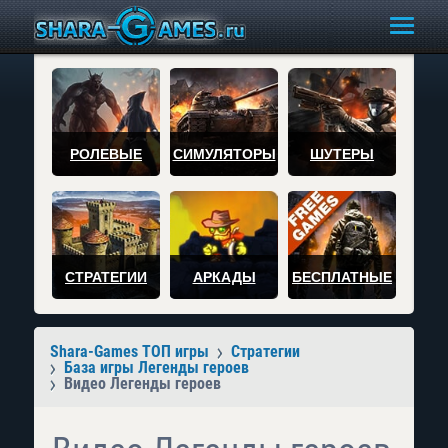
РОЛЕВЫЕ
СИМУЛЯТОРЫ
ШУТЕРЫ
СТРАТЕГИИ
АРКАДЫ
БЕСПЛАТНЫЕ
Shara-Games ТОП игры
Стратегии
База игры Легенды героев
Видео Легенды героев