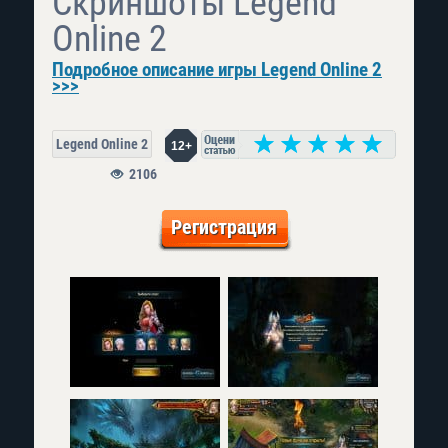
Скриншоты Legend
Online 2
Подробное описание игры Legend Online 2
>>>
Legend Online 2
12+
2106
Регистрация