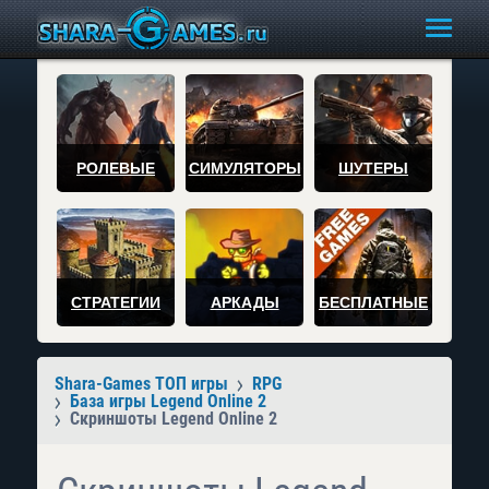
РОЛЕВЫЕ
СИМУЛЯТОРЫ
ШУТЕРЫ
СТРАТЕГИИ
АРКАДЫ
БЕСПЛАТНЫЕ
Shara-Games ТОП игры
RPG
База игры Legend Online 2
Скриншоты Legend Online 2