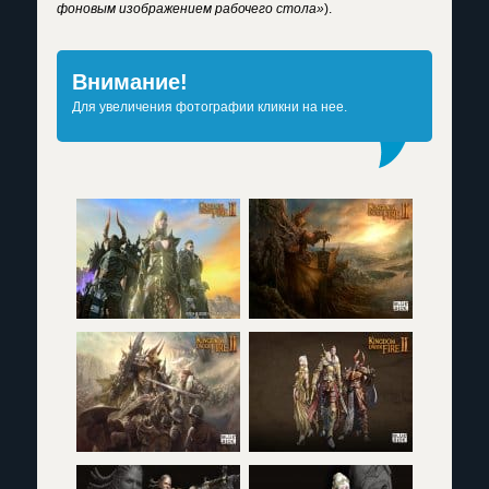
фоновым изображением рабочего стола»
).
Внимание!
Для увеличения фотографии кликни на нее.