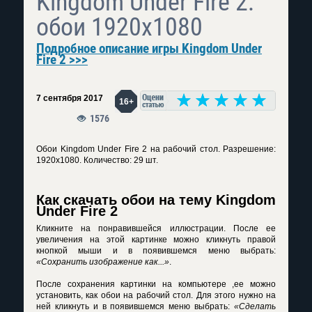
Kingdom Under Fire 2:
обои 1920x1080
Подробное описание игры Kingdom Under
Fire 2 >>>
7 сентября 2017
16+
1576
Обои Kingdom Under Fire 2 на рабочий стол. Разрешение:
1920x1080. Количество: 29 шт.
Как скачать обои на тему Kingdom
Under Fire 2
Кликните на понравившейся иллюстрации. После ее
увеличения на этой картинке можно кликнуть правой
кнопкой мыши и в появившемся меню выбрать:
«Сохранить изображение как...»
.
После сохранения картинки на компьютере ,ее можно
установить, как обои на рабочий стол. Для этого нужно на
ней кликнуть и в появившемся меню выбрать:
«Сделать