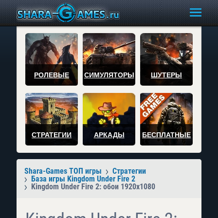
РОЛЕВЫЕ
СИМУЛЯТОРЫ
ШУТЕРЫ
СТРАТЕГИИ
АРКАДЫ
БЕСПЛАТНЫЕ
Shara-Games ТОП игры
Стратегии
База игры Kingdom Under Fire 2
Kingdom Under Fire 2: обои 1920x1080