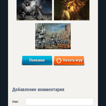
Полезное
Начать игру
Добавление комментария
Имя: