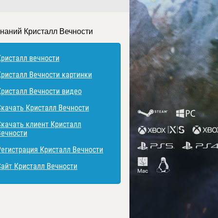
знаний Кристалл Вечности
Кристалл вечности
Кристалл Вечности картинки
Кристалл Вечности видео
Скачать Кристалл Вечности
Скачать клиент Кристалл
Вечности
Регистрация Кристалл Вечности
Сайт Кристалл Вечности