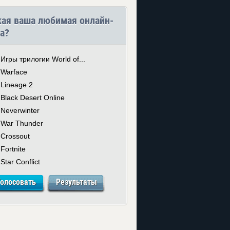
кая ваша любимая онлайн-
а?
Игры трилогии World of...
Warface
Lineage 2
Black Desert Online
Neverwinter
War Thunder
Crossout
Fortnite
Star Conflict