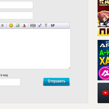
те код