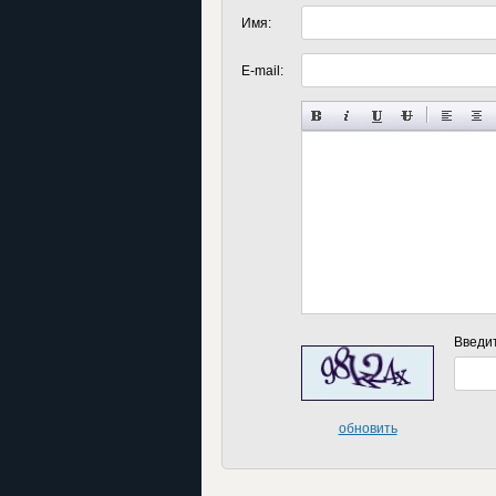
Имя:
E-mail:
Введи
обновить