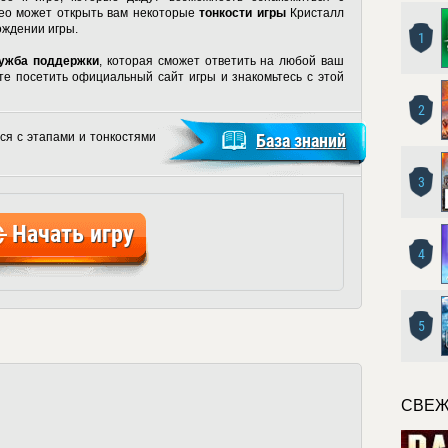
део может открыть вам некоторые
тонкости игры
Кристалл
ождении игры.
1
ужба поддержки
, которая сможет ответить на любой ваш
те посетить официальный сайт игры и знакомьтесь с этой
2
ся с этапами и тонкостями
База знаний
3
Начать игру
4
5
СВЕЖ