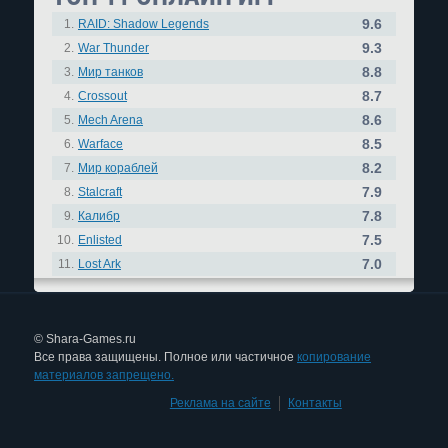
9.6
1.
RAID: Shadow Legends
9.3
2.
War Thunder
8.8
3.
Мир танков
8.7
4.
Crossout
8.6
5.
Mech Arena
8.5
6.
Warface
8.2
7.
Мир кораблей
7.9
8.
Stalcraft
7.8
9.
Калибр
7.5
10.
Enlisted
7.0
11.
Lost Ark
© Shara-Games.ru
Все права защищены. Полное или частичное
копирование
материалов запрещено.
Реклама на сайте
|
Контакты