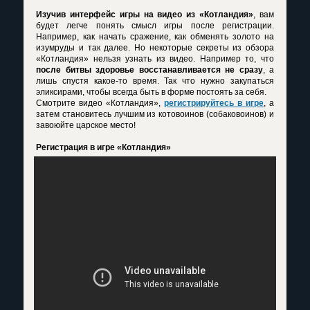
Изучив интерфейс игры на видео из «Котландия»
, вам
будет легче понять смысл игры после регистрации.
Например, как начать сражение, как обменять золото на
изумруды и так далее. Но некоторые секреты из обзора
«Котландия» нельзя узнать из видео. Например то, что
после битвы здоровье восстанавливается не сразу
, а
лишь спустя какое-то время. Так что нужно закупаться
эликсирами, чтобы всегда быть в форме постоять за себя.
Смотрите видео «Котландия»,
регистрируйтесь в игре
, а
затем становитесь лучшим из котовоинов (собаковоинов) и
завоюйте царское место!
Регистрация в игре «Котландия»