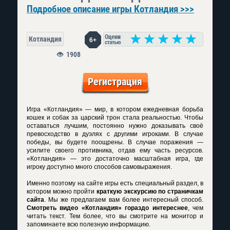
Подробное описание игры Котландия >>>
Котландия
6+
1908
Регистрация
Игра «Котландия» — мир, в котором ежедневная борьба
кошек и собак за царский трон стала реальностью. Чтобы
оставаться лучшим, постоянно нужно доказывать своё
превосходство в дуэлях с другими игроками. В случае
победы, вы будете поощрены. В случае поражения —
усилите своего противника, отдав ему часть ресурсов.
«Котландия» — это достаточно масштабная игра, где
игроку доступно много способов самовыражения.
Именно поэтому на сайте игры есть специальный раздел, в
котором можно пройти
краткую экскурсию по страничкам
сайта
. Мы же предлагаем вам более интересный способ.
Смотреть видео «Котландия» гораздо интереснее
, чем
читать текст. Тем более, что вы смотрите на монитор и
запоминаете всю полезную информацию.