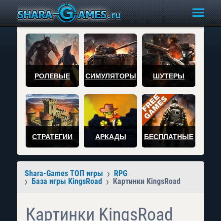
РОЛЕВЫЕ
СИМУЛЯТОРЫ
ШУТЕРЫ
СТРАТЕГИИ
АРКАДЫ
БЕСПЛАТНЫЕ
Shara-Games ТОП игры
RPG
База игры KingsRoad
Картинки KingsRoad
Картинки KingsRoad