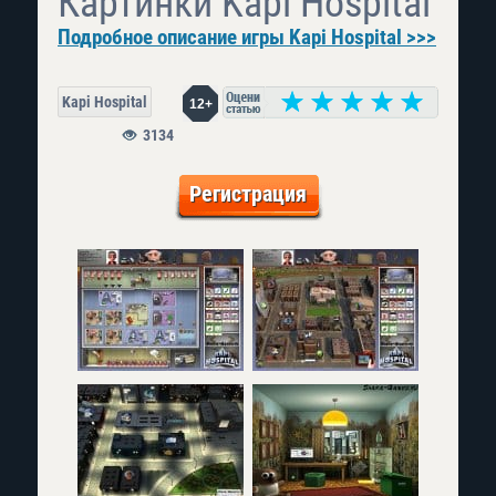
Картинки Kapi Hospital
Подробное описание игры Kapi Hospital >>>
Kapi Hospital
12+
3134
Регистрация