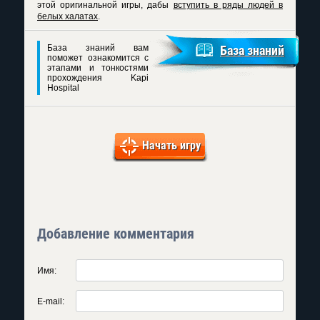
этой оригинальной игры, дабы
вступить в ряды людей в
белых халатах
.
База знаний вам
База знаний
поможет ознакомится с
этапами и тонкостями
прохождения Kapi
Hospital
Начать игру
Добавление комментария
Имя:
E-mail: