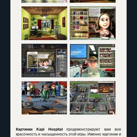
Картинки Kapi Hospital
продемонстрируют вам всю
красочность и насыщенность этой игры. Именно картинки и