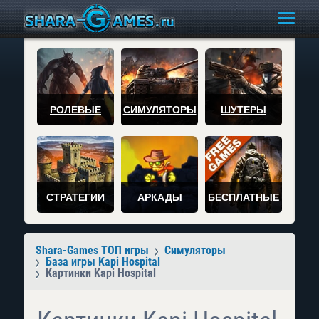
РОЛЕВЫЕ
СИМУЛЯТОРЫ
ШУТЕРЫ
СТРАТЕГИИ
АРКАДЫ
БЕСПЛАТНЫЕ
Shara-Games ТОП игры
Симуляторы
База игры Kapi Hospital
Картинки Kapi Hospital