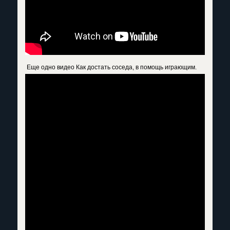
Еще одно
видео Как достать соседа
, в помощь играющим.