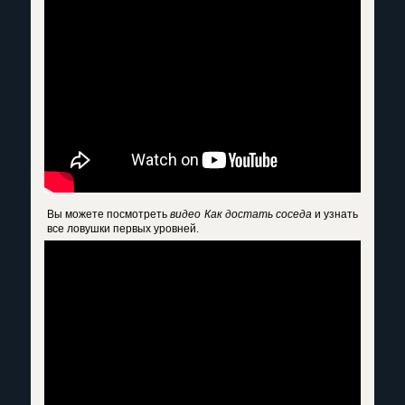
Вы можете посмотреть
видео Как достать соседа
и узнать
все ловушки первых уровней.