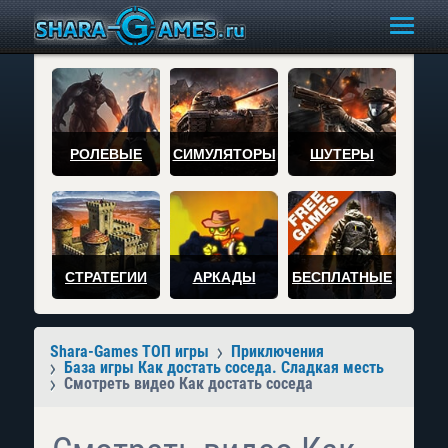
РОЛЕВЫЕ
СИМУЛЯТОРЫ
ШУТЕРЫ
СТРАТЕГИИ
АРКАДЫ
БЕСПЛАТНЫЕ
Shara-Games ТОП игры
Приключения
База игры Как достать соседа. Сладкая месть
Смотреть видео Как достать соседа