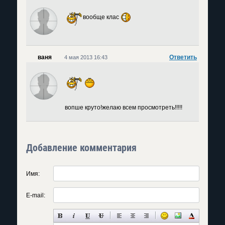
вообще клас
ваня
Ответить
4 мая 2013 16:43
вопше круто!желаю всем просмотреть!!!!!
Добавление комментария
Имя:
E-mail: