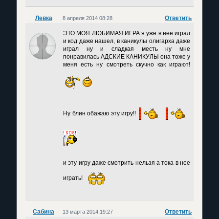
Левка
Ответить
8 апреля 2014 08:28
ЭТО МОЯ ЛЮБИМАЯ ИГРА я уже в нее играл
и код даже нашел, в каникулы олигарха даже
играл ну и сладкая месть ну мне
понравилась АДСКИЕ КАНИКУЛЫ она тоже у
меня есть ну смотреть скучно как играют!
Ну блин обажаю эту игру!!
и эту игру даже смотрить нельзя а тока в нее
играть!
Сабина
Ответить
13 марта 2014 19:27