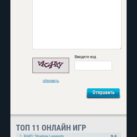
Введите код
обновить
ТОП 11 ОНЛАЙН ИГР
9.6
1.
RAID: Shadow Legends