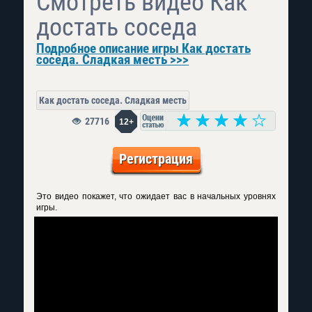
Смотреть видео Как
достать соседа
Подробное описание игры Как достать
соседа. Сладкая месть >>>
Как достать соседа. Сладкая месть
27716
12+
Регистрация
Это видео покажет, что ожидает вас в начальных уровнях
игры.