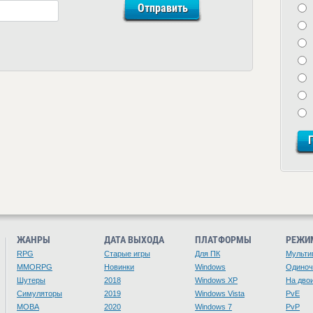
ЖАНРЫ
ДАТА ВЫХОДА
ПЛАТФОРМЫ
РЕЖИ
RPG
Старые игры
Для ПК
Мульти
MMORPG
Новинки
Windows
Одино
Шутеры
2018
Windows XP
На дво
Симуляторы
2019
Windows Vista
PvE
MOBA
2020
Windows 7
PvP