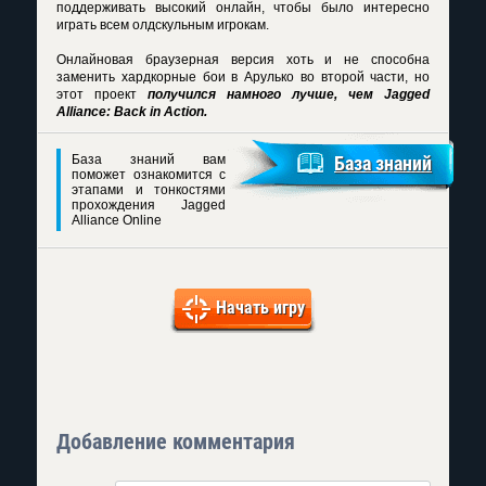
поддерживать высокий онлайн, чтобы было интересно
играть всем олдскульным игрокам.
Онлайновая браузерная версия хоть и не способна
заменить хардкорные бои в Арулько во второй части, но
этот проект
получился намного лучше, чем Jagged
Alliance: Back in Action.
База знаний вам
База знаний
поможет ознакомится с
этапами и тонкостями
прохождения Jagged
Alliance Online
Начать игру
Добавление комментария