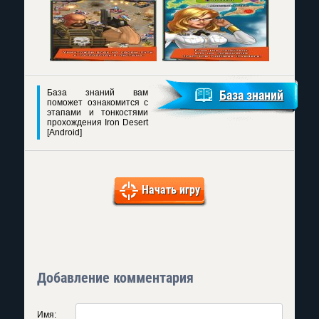
База знаний вам
База знаний
поможет ознакомится с
этапами и тонкостями
прохождения Iron Desert
[Android]
Начать игру
Добавление комментария
Имя: