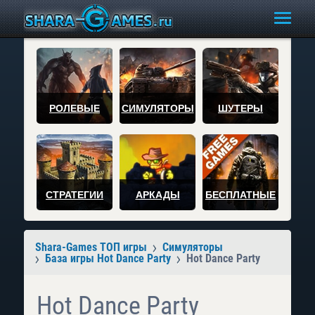
РОЛЕВЫЕ
СИМУЛЯТОРЫ
ШУТЕРЫ
СТРАТЕГИИ
АРКАДЫ
БЕСПЛАТНЫЕ
Shara-Games ТОП игры
Симуляторы
База игры Hot Dance Party
Hot Dance Party
Hot Dance Party