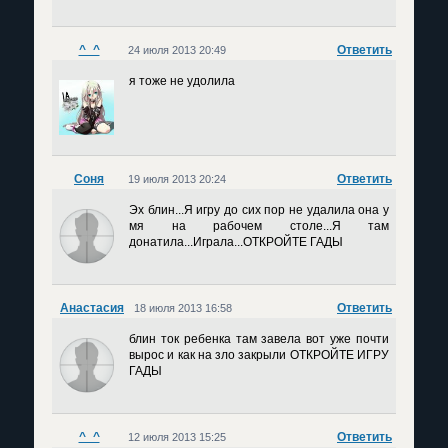
^_^
Ответить
24 июля 2013 20:49
я тоже не удолила
Cоня
Ответить
19 июля 2013 20:24
Эх блин...Я игру до сих пор не удалила она у
мя на рабочем столе...Я там
донатила...Играла...ОТКРОЙТЕ ГАДЫ
Анастасия
Ответить
18 июля 2013 16:58
блин ток ребенка там завела вот уже почти
вырос и как на зло закрыли ОТКРОЙТЕ ИГРУ
ГАДЫ
^_^
Ответить
12 июля 2013 15:25