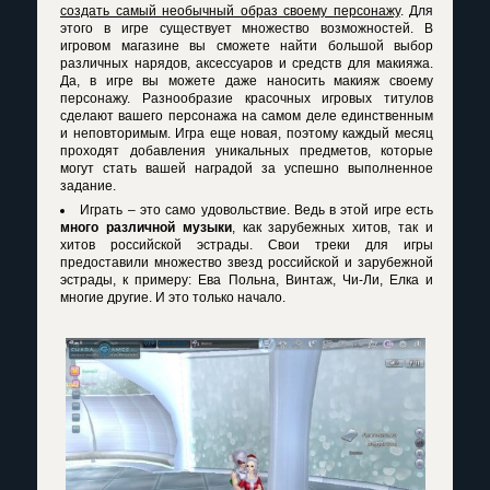
создать самый необычный образ своему персонажу
. Для
этого в игре существует множество возможностей. В
игровом магазине вы сможете найти большой выбор
различных нарядов, аксессуаров и средств для макияжа.
Да, в игре вы можете даже наносить макияж своему
персонажу. Разнообразие красочных игровых титулов
сделают вашего персонажа на самом деле единственным
и неповторимым. Игра еще новая, поэтому каждый месяц
проходят добавления уникальных предметов, которые
могут стать вашей наградой за успешно выполненное
задание.
Играть – это само удовольствие. Ведь в этой игре есть
много различной музыки
, как зарубежных хитов, так и
хитов российской эстрады. Свои треки для игры
предоставили множество звезд российской и зарубежной
эстрады, к примеру: Ева Польна, Винтаж, Чи-Ли, Елка и
многие другие. И это только начало.