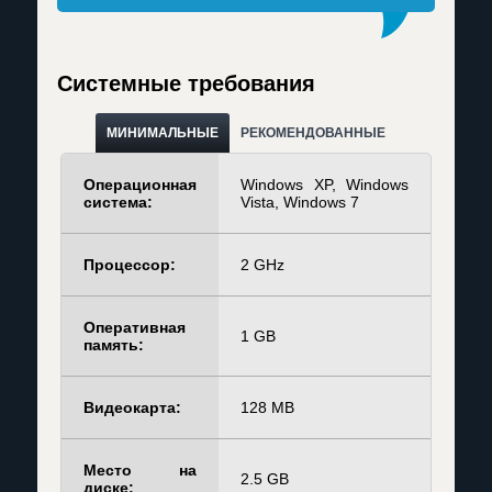
Системные требования
МИНИМАЛЬНЫЕ
РЕКОМЕНДОВАННЫЕ
Операционная
Windows XP, Windows
система:
Vista, Windows 7
Процессор:
2 GHz
Оперативная
1 GB
память:
Видеокарта:
128 MB
Место на
2.5 GB
диске: