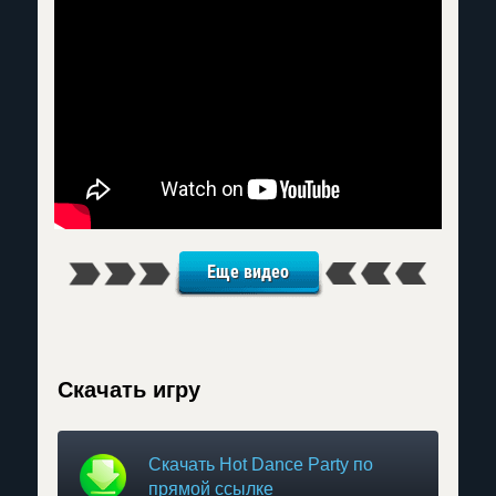
Еще видео
Скачать игру
Скачать Hot Dance Party по
прямой ссылке