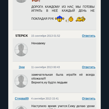
ДОРОГА КАЖДОМУ ИЗ НАС МЫ ГОТОВЫ
ИГРАТЬ В НЕЁ КАЖДЫЙ ДЕНЬ НЕ
ПОКЛАДАЯ РУК
STEPICK
Ответить
15 сентября 2013 01:52
Ненавижу
Эди
Ответить
11 сентября 2013 00:43
замечательная была игра!!!я её всегда
обожала!!!
Верните,ну будте людьми
Стерва89
Ответить
4 сентября 2013 15:41
Наступило время учится.Сижу делаю уроки