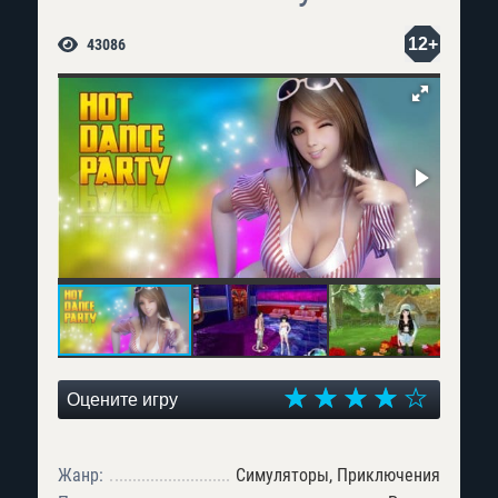
12+
43086
Оцените игру
Жанр:
Симуляторы, Приключения