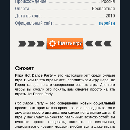
Происхождение:
Россия
Оплата:
Бесплатная
Дата выхода:
2010
Официальный сайт:
перейти
Начать игру
Сюжет
Игра Hot Dance Party
– это настоящий хит среди онлайн
игра. В чем-то эта игра может напомнить вам игру Пара Па:
Город танцев, но это совершенно разные игры. Для того
чтобы вы смогли это понять, вам следует просто начать
играть Hot Dance Party.
Hot Dance Party
– это совершенно
новый социальный
проект
, в котором можно просто весело проводить время с
друзьями просто двигаясь под самые популярные хиты. В
игре у вас будет множество различных возможностей: вы
сможете просто танцевать, зажигать на вечеринках,
знакомиться с новыми людьми, влюбляться и даже играть