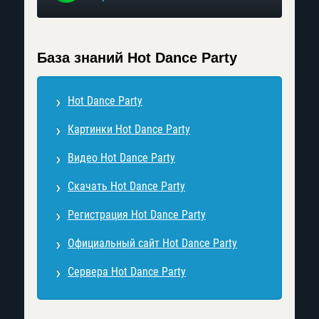
База знаний Hot Dance Party
Hot Dance Party
Картинки Hot Dance Party
Видео Hot Dance Party
Скачать Hot Dance Party
Регистрация Hot Dance Party
Официальный сайт Hot Dance Party
Сервера Hot Dance Party