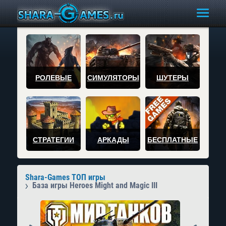
РОЛЕВЫЕ
СИМУЛЯТОРЫ
ШУТЕРЫ
СТРАТЕГИИ
АРКАДЫ
БЕСПЛАТНЫЕ
Shara-Games ТОП игры
База игры Heroes Might and Magic III