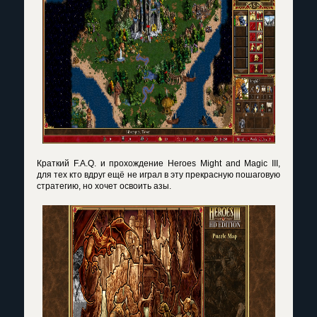
Краткий F.A.Q. и прохождение Heroes Might and Magic III,
для тех кто вдруг ещё не играл в эту прекрасную пошаговую
стратегию, но хочет освоить азы.