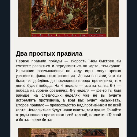
Два простых правила
Первое правило победы — скорость. Чем быстрее вы
сможете развиться и передвигаться по карте, тем лучше.
Излишние размышления по ходу игры могут крепко
усложнить финальные сражения. Иными словами, чем ты
быстрые дойдёшь до последнего города противника, тем
легче будет победа. На 4 неделе — изи катка, на 6-7 —
победа на уровне среднячка, 8-9 неделя — где-то ты был
раньше, на следующих неделях уже не вы будете
истреблять противника, а враг вас будет насаживать.
Второе правило — превосходство над противником по всей
карте. Чем опытнее будут наши юниты, тем лучше. Гоняйте
отряды вашего противника всей толпой, помните: «Толпой
и батька легче бить».