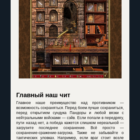
Главный наш чит
Главное наше преимущество над противником —
возможность сохраняться. Перед боем лучше сохраниться,
перед открытием сундука Пандоры и любой вязки с
нейтральными войсками — сэйв. Если попали в передрягу,
пути назад нет, а победа кажется слишком нереальной —
загрузите последнее сохранение. Всё просто —
сохранение-сражение-загрузка. Также не забывайте о
тактических уловках. Например, если враг стоит возле