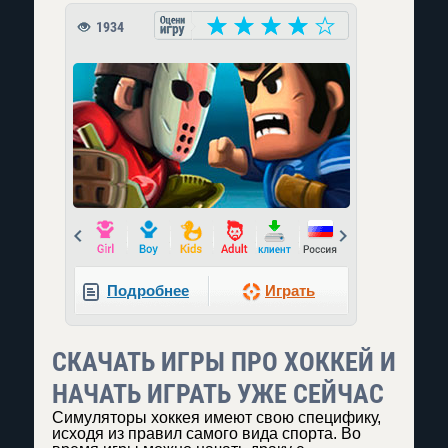
1934
Prev
Next
Подробнее
Играть
СКАЧАТЬ ИГРЫ ПРО ХОККЕЙ И
НАЧАТЬ ИГРАТЬ УЖЕ СЕЙЧАС
Симуляторы хоккея имеют свою специфику,
исходя из правил самого вида спорта. Во