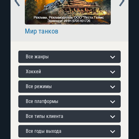
Мир танков
Raid: 
Все жанры
Хоккей
Все режимы
Все платформы
Все типы клиента
Все годы выхода