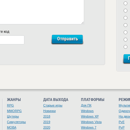
те код
ЖАНРЫ
ДАТА ВЫХОДА
ПЛАТФОРМЫ
РЕЖИ
RPG
Старые игры
Для ПК
Мульти
MMORPG
Новинки
Windows
Одино
Шутеры
2018
Windows XP
На дво
Симуляторы
2019
Windows Vista
PvE
MOBA
2020
Windows 7
PvP