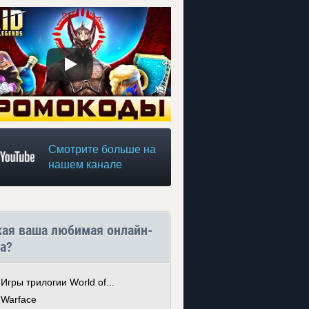
Смотрите больше на
нашем канале
кая ваша любимая онлайн-
а?
Игры трилогии World of...
Warface