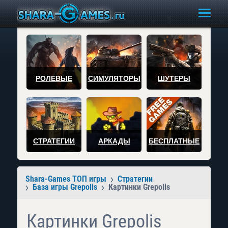
РОЛЕВЫЕ
СИМУЛЯТОРЫ
ШУТЕРЫ
СТРАТЕГИИ
АРКАДЫ
БЕСПЛАТНЫЕ
Shara-Games ТОП игры
Стратегии
База игры Grepolis
Картинки Grepolis
Картинки Grepolis