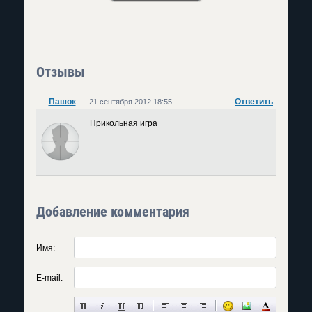
Отзывы
Пашок
Ответить
21 сентября 2012 18:55
Прикольная игра
Добавление комментария
Имя:
E-mail: