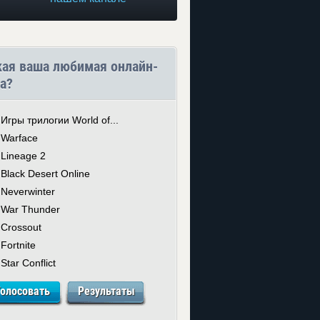
кая ваша любимая онлайн-
а?
Игры трилогии World of...
Warface
Lineage 2
Black Desert Online
Neverwinter
War Thunder
Crossout
Fortnite
Star Conflict