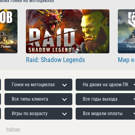
воих гонки на мотоциклах
Raid: Shadow Legends
Мир к
Гонки на мотоциклах
На двоих на одном ПК
Все типы клиента
Все годы выхода
Игры по возрасту
Все модели оплаты
а
Рейтинг