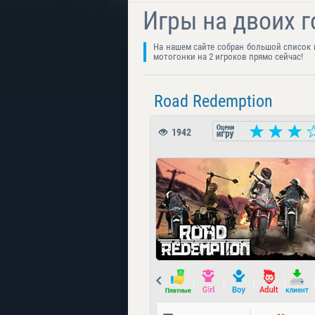
Игры на двоих г
На нашем сайте собран большой список 
мотогонки на 2 игроков прямо сейчас!
Road Redemption
1942
Prev