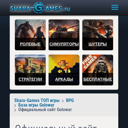
РОЛЕВЫЕ
СИМУЛЯТОРЫ
ШУТЕРЫ
СТРАТЕГИИ
АРКАДЫ
БЕСПЛАТНЫЕ
Shara-Games ТОП игры
RPG
База игры Golowar
Официальный сайт Golowar