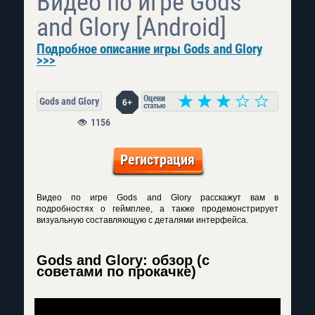
Видео по игре Gods
and Glory [Android]
Подробное описание игры Gods and Glory
>>>
Gods and Glory
6+
1156
Регистрация
Видео по игре Gods and Glory расскажут вам в
подробностях о геймплее, а также продемонстрирует
визуальную составляющую с деталями интерфейса.
Gods and Glory: обзор (с
советами по прокачке)