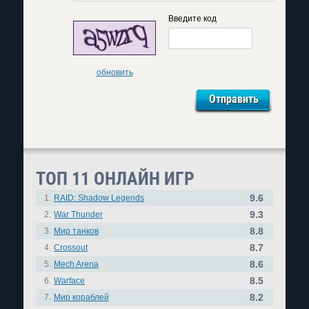
Введите код
обновить
ТОП 11 ОНЛАЙН ИГР
9.6
1.
RAID: Shadow Legends
9.3
2.
War Thunder
8.8
3.
Мир танков
8.7
4.
Crossout
8.6
5.
Mech Arena
8.5
6.
Warface
8.2
7.
Мир кораблей