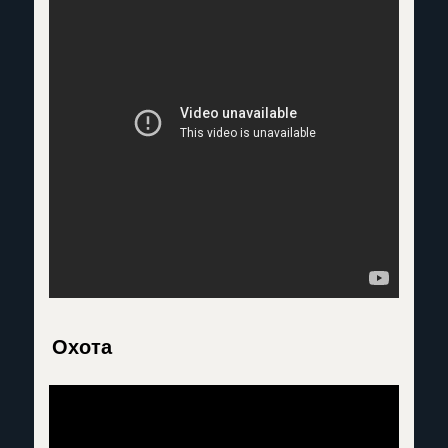
Охота