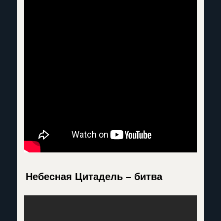
Небесная Цитадель – битва