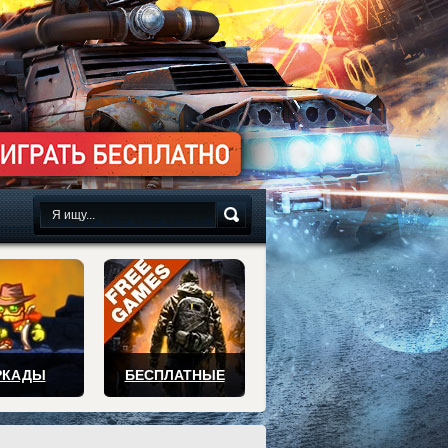
сплатно
РКАДЫ
БЕСПЛАТНЫЕ