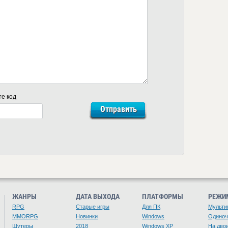
те код
ЖАНРЫ
ДАТА ВЫХОДА
ПЛАТФОРМЫ
РЕЖИ
RPG
Старые игры
Для ПК
Мульти
MMORPG
Новинки
Windows
Одино
Шутеры
2018
Windows XP
На дво