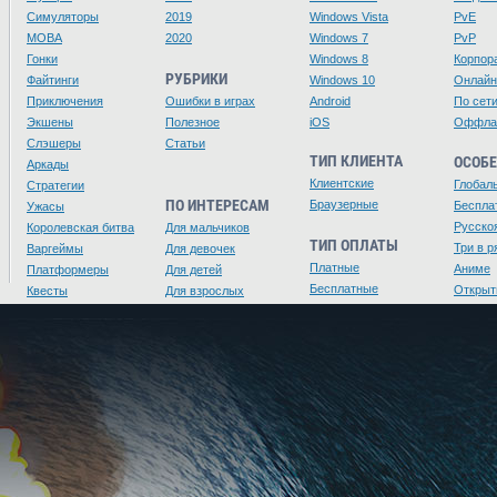
Симуляторы
2019
Windows Vista
PvE
MOBA
2020
Windows 7
PvP
Гонки
Windows 8
Корпор
РУБРИКИ
Файтинги
Windows 10
Онлайн
Приключения
Ошибки в играх
Android
По сет
Экшены
Полезное
iOS
Оффла
Слэшеры
Статьи
ТИП КЛИЕНТА
ОСОБ
Аркады
Клиентские
Глобал
Стратегии
ПО ИНТЕРЕСАМ
Браузерные
Беспла
Ужасы
Русско
Королевская битва
Для мальчиков
ТИП ОПЛАТЫ
Три в р
Варгеймы
Для девочек
Платные
Аниме
Платформеры
Для детей
Бесплатные
Открыт
Квесты
Для взрослых