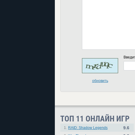
Введи
обновить
ТОП 11 ОНЛАЙН ИГР
9.6
1.
RAID: Shadow Legends