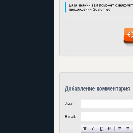
База знаний вам поможет ознакомит
прохождения Goalunited
Добавление комментария
Имя:
E-mail: