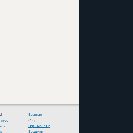
М
Военные
Спорт
плеер
Игры Майл.Ру
чные
Бродилки
их