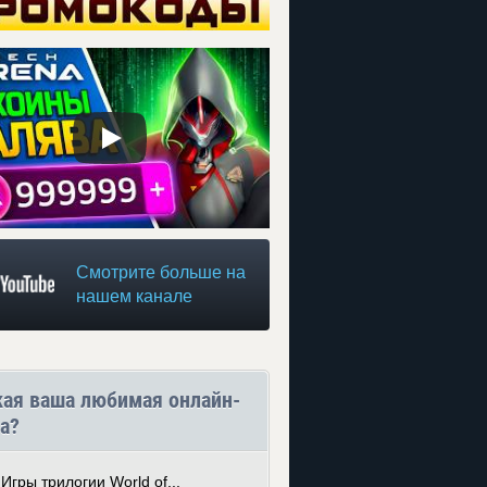
Смотрите больше на
нашем канале
кая ваша любимая онлайн-
а?
Игры трилогии World of...