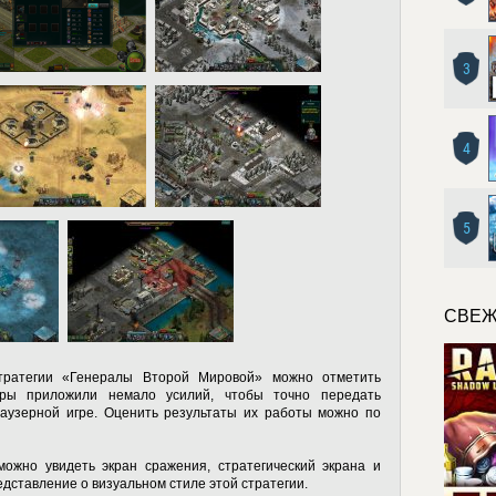
3
4
5
СВЕЖ
тратегии «Генералы Второй Мировой» можно отметить
игры приложили немало усилий, чтобы точно передать
раузерной игре. Оценить результаты их работы можно по
можно увидеть экран сражения, стратегический экрана и
дставление о визуальном стиле этой стратегии.