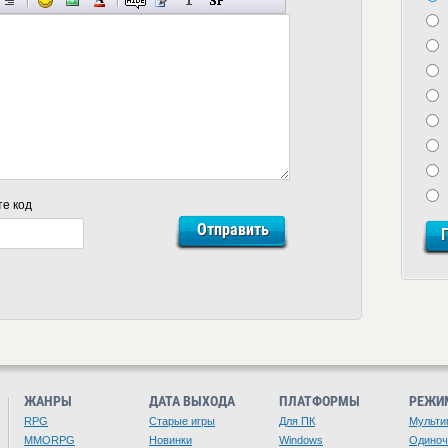
те код
ЖАНРЫ
ДАТА ВЫХОДА
ПЛАТФОРМЫ
РЕЖИ
RPG
Старые игры
Для ПК
Мульти
MMORPG
Новинки
Windows
Одино