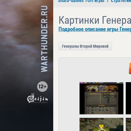
Shara-Games ТОП игры
Стратегии
Картинки Генер
Подробное описание игры Гене
Генералы Второй Мировой