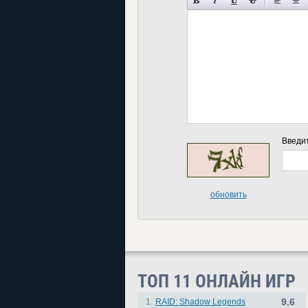
Введи
обновить
ТОП 11 ОНЛАЙН ИГР
9.6
1.
RAID: Shadow Legends