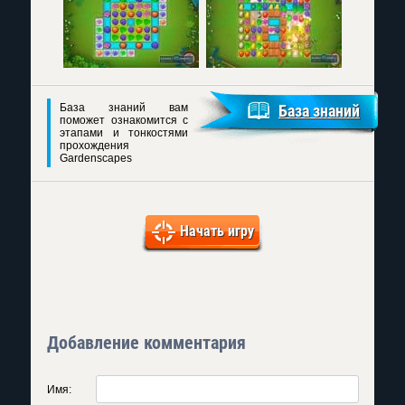
База знаний вам
База знаний
поможет ознакомится с
этапами и тонкостями
прохождения
Gardenscapes
Начать игру
Добавление комментария
Имя: