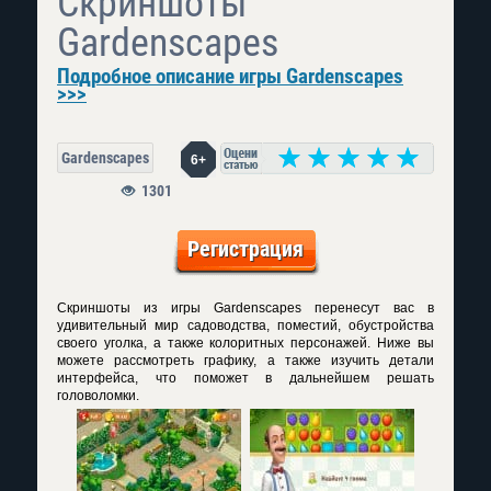
Скриншоты
Gardenscapes
Подробное описание игры Gardenscapes
>>>
Gardenscapes
6+
1301
Регистрация
Скриншоты из игры Gardenscapes перенесут вас в
удивительный мир садоводства, поместий, обустройства
своего уголка, а также колоритных персонажей. Ниже вы
можете рассмотреть графику, а также изучить детали
интерфейса, что поможет в дальнейшем решать
головоломки.