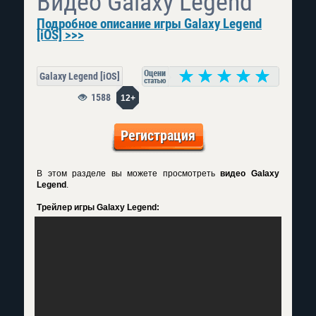
Видео Galaxy Legend
Подробное описание игры Galaxy Legend
[iOS] >>>
Galaxy Legend [iOS]
1588
12+
Регистрация
В этом разделе вы можете просмотреть
видео Galaxy
Legend
.
Трейлер игры Galaxy Legend: