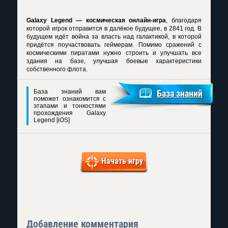
Galaxy Legend — космическая онлайн-игра
, благодаря
которой игрок отправится в далёкое будущее, в 2841 год. В
будущем идёт война за власть над галактикой, в которой
придётся поучаствовать геймерам. Помимо сражений с
космическими пиратами нужно строить и улучшать все
здания на базе, улучшая боевые характеристики
собственного флота.
База знаний вам
База знаний
поможет ознакомится с
этапами и тонкостями
прохождения Galaxy
Legend [iOS]
Начать игру
Добавление комментария