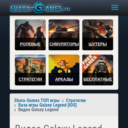
РОЛЕВЫЕ
СИМУЛЯТОРЫ
ШУТЕРЫ
СТРАТЕГИИ
АРКАДЫ
БЕСПЛАТНЫЕ
Shara-Games ТОП игры
Стратегии
База игры Galaxy Legend [iOS]
Видео Galaxy Legend