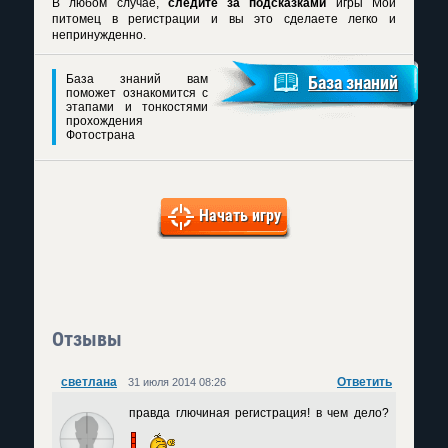
В любом случае,
следите за подсказками
игры Мой
питомец в регистрации и вы это сделаете легко и
непринужденно.
База знаний вам
База знаний
поможет ознакомится с
этапами и тонкостями
прохождения
Фотострана
Начать игру
Отзывы
светлана
Ответить
31 июля 2014 08:26
правда глючиная регистрация! в чем дело?