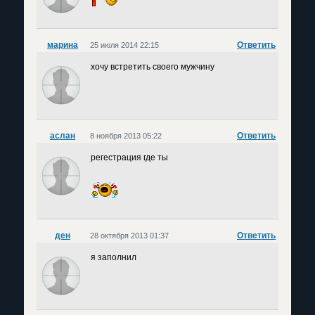
марина
Ответить
25 июля 2014 22:15
хочу встретить своего мужчину
аслан
Ответить
8 ноября 2013 05:22
регестрация где ты
ден
Ответить
28 октября 2013 01:37
я заполнил