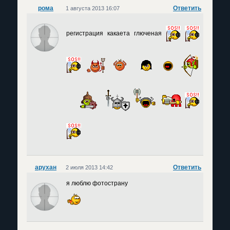
рома
Ответить
1 августа 2013 16:07
регистрация какаета глюченая
арухан
Ответить
2 июля 2013 14:42
я люблю фотострану