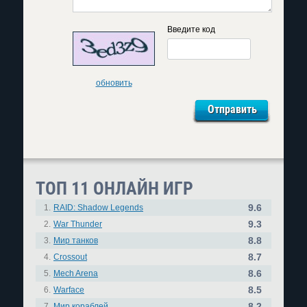
Введите код
обновить
ТОП 11 ОНЛАЙН ИГР
9.6
1.
RAID: Shadow Legends
9.3
2.
War Thunder
8.8
3.
Мир танков
8.7
4.
Crossout
8.6
5.
Mech Arena
8.5
6.
Warface
8.2
7.
Мир кораблей