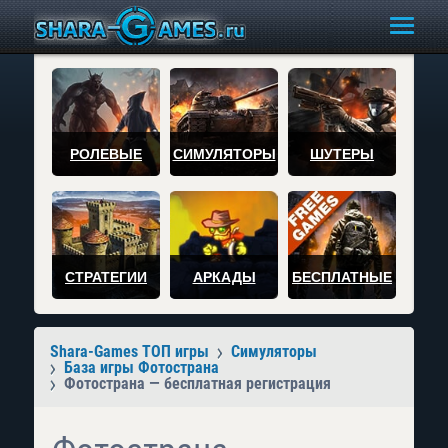
РОЛЕВЫЕ
СИМУЛЯТОРЫ
ШУТЕРЫ
СТРАТЕГИИ
АРКАДЫ
БЕСПЛАТНЫЕ
Shara-Games ТОП игры
Симуляторы
База игры Фотострана
Фотострана — бесплатная регистрация