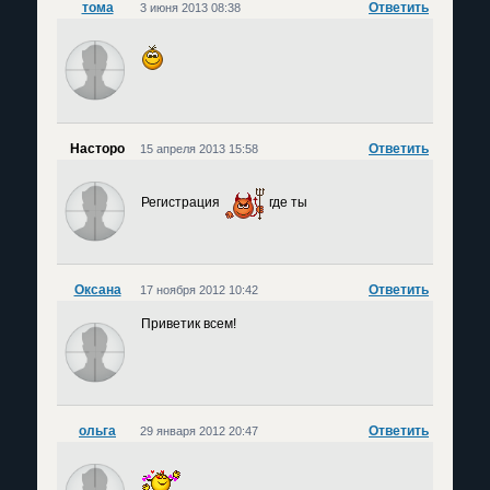
тома
Ответить
3 июня 2013 08:38
Насторо
Ответить
15 апреля 2013 15:58
Регистрация
где ты
Оксана
Ответить
17 ноября 2012 10:42
Приветик всем!
ольга
Ответить
29 января 2012 20:47