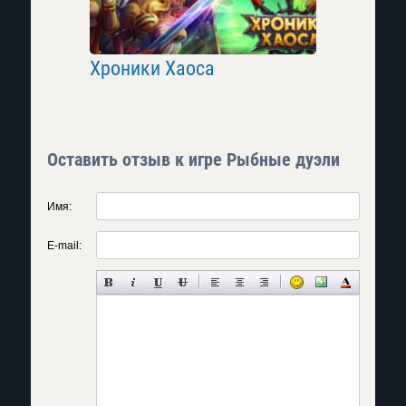
Хроники Хаоса
Need a H
Оставить отзыв к игре Рыбные дуэли
Имя:
E-mail: