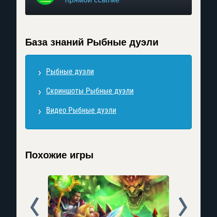
База знаний Рыбные дуэли
Рыбные дуэли
Скриншоты Рыбные дуэли
Видео Рыбные дуэли
Похожие игры
Prev
Next