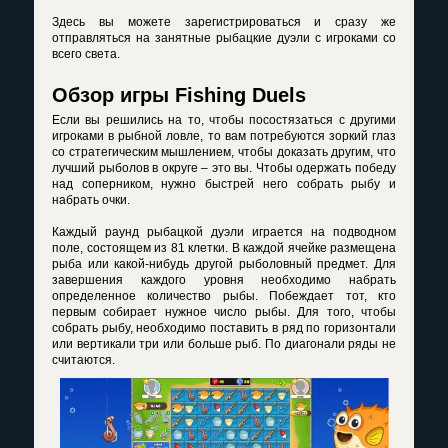
Здесь вы можете зарегистрироваться и сразу же
отправляться на занятные рыбацкие дуэли с игроками со
всего света.
Обзор игры Fishing Duels
Если вы решились на то, чтобы посостязаться с другими
игроками в рыбной ловле, то вам потребуются зоркий глаз
со стратегическим мышлением, чтобы доказать другим, что
лучший рыболов в округе – это вы. Чтобы одержать победу
над соперником, нужно быстрей него собрать рыбу и
набрать очки.
Каждый раунд рыбацкой дуэли играется на подводном
поле, состоящем из 81 клетки. В каждой ячейке размещена
рыба или какой-нибудь другой рыболовный предмет. Для
завершения каждого уровня необходимо набрать
определенное количество рыбы. Побеждает тот, кто
первым собирает нужное число рыбы. Для того, чтобы
собрать рыбу, необходимо поставить в ряд по горизонтали
или вертикали три или больше рыб. По диагонали ряды не
считаются.