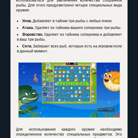
использоваться для увеличения количества собранной
рыбы. Для этого предусмотрено четыре специальных вида
оружия.
Улов.
Добавляет в тайник три рыбы с любых ячеек.
Атака.
Удаляет из тайника вашего соперника три рыбы.
Воровство.
Удаляет из тайника соперника и добавляет
в ваш три рыбы.
Сети.
Забирает всех рыб, которые есть на игровом поле
в данный момент.
Для использования каждого оружия необходимо
определенное количество специальных предметов. Это