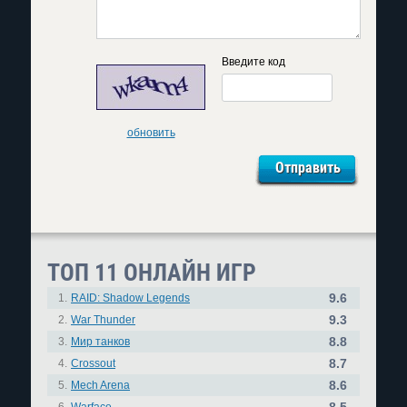
Введите код
обновить
ТОП 11 ОНЛАЙН ИГР
9.6
1.
RAID: Shadow Legends
9.3
2.
War Thunder
8.8
3.
Мир танков
8.7
4.
Crossout
8.6
5.
Mech Arena