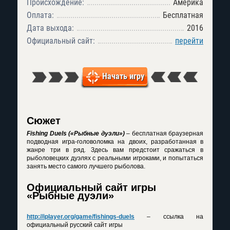
Происхождение:
Америка
Оплата:
Бесплатная
Дата выхода:
2016
Официальный сайт:
перейти
Начать игру
Сюжет
Fishing Duels («Рыбные дуэли»)
– бесплатная браузерная
подводная игра-головоломка на двоих, разработанная в
жанре три в ряд. Здесь вам предстоит сражаться в
рыболовецких дуэлях с реальными игроками, и попытаться
занять место самого лучшего рыболова.
Официальный сайт игры
«Рыбные дуэли»
http://iplayer.org/game/fishings-duels
– ссылка на
официальный русский сайт игры