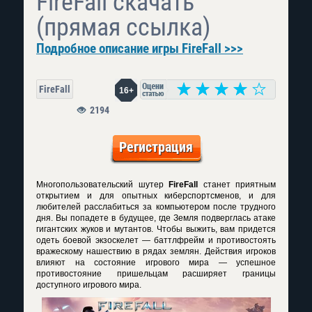
FireFall скачать
(прямая ссылка)
Подробное описание игры FireFall >>>
FireFall
16+
2194
Регистрация
Многопользовательский шутер
FireFall
станет приятным
открытием и для опытных киберспортсменов, и для
любителей расслабиться за компьютером после трудного
дня. Вы попадете в будущее, где Земля подверглась атаке
гигантских жуков и мутантов. Чтобы выжить, вам придется
одеть боевой экзоскелет — баттлфрейм и противостоять
вражескому нашествию в рядах землян. Действия игроков
влияют на состояние игрового мира — успешное
противостояние пришельцам расширяет границы
доступного игрового мира.