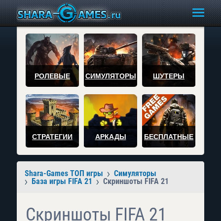
РОЛЕВЫЕ
СИМУЛЯТОРЫ
ШУТЕРЫ
СТРАТЕГИИ
АРКАДЫ
БЕСПЛАТНЫЕ
Shara-Games ТОП игры
Симуляторы
База игры FIFA 21
Скриншоты FIFA 21
Скриншоты FIFA 21