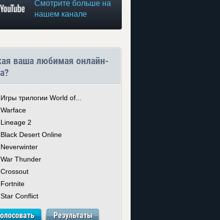
Смотрите больше на
нашем канале
кая ваша любимая онлайн-
а?
Игры трилогии World of...
Warface
Lineage 2
Black Desert Online
Neverwinter
War Thunder
Crossout
Fortnite
Star Conflict