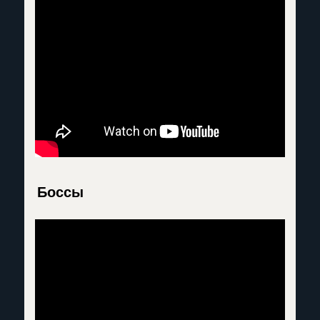
Боссы