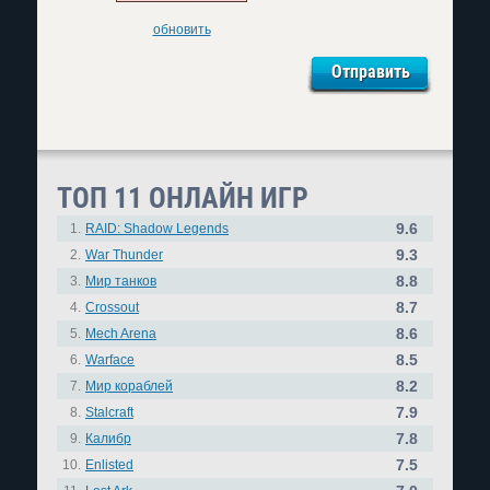
обновить
ТОП 11 ОНЛАЙН ИГР
9.6
1.
RAID: Shadow Legends
9.3
2.
War Thunder
8.8
3.
Мир танков
8.7
4.
Crossout
8.6
5.
Mech Arena
8.5
6.
Warface
8.2
7.
Мир кораблей
7.9
8.
Stalcraft
7.8
9.
Калибр
7.5
10.
Enlisted