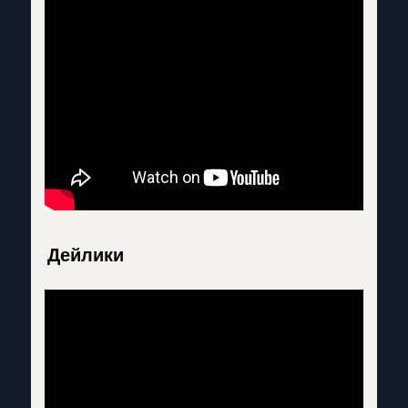
Дейлики