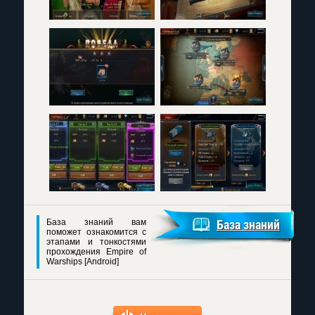
База знаний вам
База знаний
поможет ознакомится с
этапами и тонкостями
прохождения Empire of
Warships [Android]