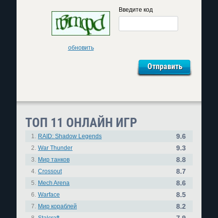
Введите код
обновить
ТОП 11 ОНЛАЙН ИГР
9.6
1.
RAID: Shadow Legends
9.3
2.
War Thunder
8.8
3.
Мир танков
8.7
4.
Crossout
8.6
5.
Mech Arena
8.5
6.
Warface
8.2
7.
Мир кораблей