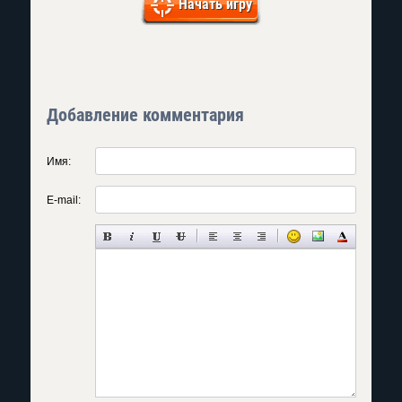
Начать игру
Добавление комментария
Имя:
E-mail: