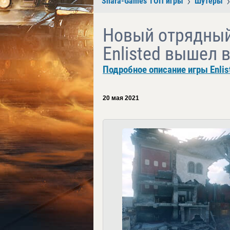
Shara-Games ТОП игры
Шутеры
Новый отрядный
Enlisted вышел 
Подробное описание игры Enlis
20 мая 2021