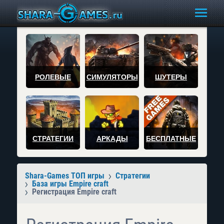
РОЛЕВЫЕ
СИМУЛЯТОРЫ
ШУТЕРЫ
СТРАТЕГИИ
АРКАДЫ
БЕСПЛАТНЫЕ
Shara-Games ТОП игры
Стратегии
База игры Empire craft
Регистрация Empire craft