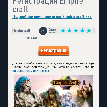
Регистрация Empire
craft
Подробное описание игры Empire craft >>>
Empire craft
12+
3388
Регистрация
Для того, чтобы начать играть, вам следует пройти в игре
Empire craft регистрацию. Вы можете сделать это на
официальном сайте игры
.