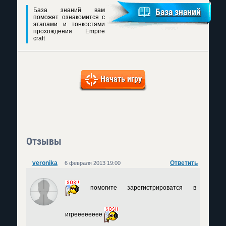
База знаний вам
База знаний
поможет ознакомится с
этапами и тонкостями
прохождения Empire
craft
Начать игру
Отзывы
veronika
Ответить
6 февраля 2013 19:00
помогите зарегистрироватся в
игрееееееее