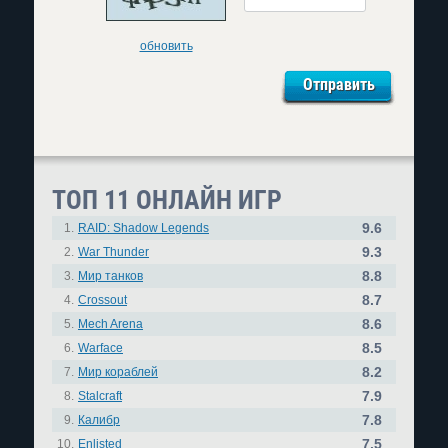
обновить
ТОП 11 ОНЛАЙН ИГР
9.6
1.
RAID: Shadow Legends
9.3
2.
War Thunder
8.8
3.
Мир танков
8.7
4.
Crossout
8.6
5.
Mech Arena
8.5
6.
Warface
8.2
7.
Мир кораблей
7.9
8.
Stalcraft
7.8
9.
Калибр
7.5
10.
Enlisted