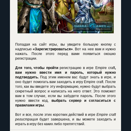
Попадая на сайт игры, вы увидите большую кнопку с
надписью
«Зарегистрироваться»
. Вот на нее вам и нужно
нажать. После этого перед вами появиться окошко
регистрации.
Для того, чтобы пройти
регистрацию в игре Empire craft
,
вам нужно ввести имя и пароль, который нужно
подтвердить.
Под этим именем вас будут знать в игре, и
оно будет помогать вам заходить в игру Empire craft. После
того, как вы введете эту информацию, нужно будут выбрать
секретный вопрос и написать на него ответ. Это поможет
вам в том случае, если вы забудете пароль. После этого
нужно ввести код,
выбрать сервер и согласиться с
правилами игры
.
Вот и все, после этих коротких действий в игре
Empire craft
регистрация
будет завершена, и вы можете заходить и
играть в игру без каких либо препятствий.