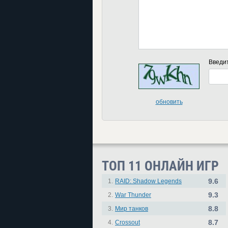
Введи
обновить
ТОП 11 ОНЛАЙН ИГР
9.6
1.
RAID: Shadow Legends
9.3
2.
War Thunder
8.8
3.
Мир танков
8.7
4.
Crossout