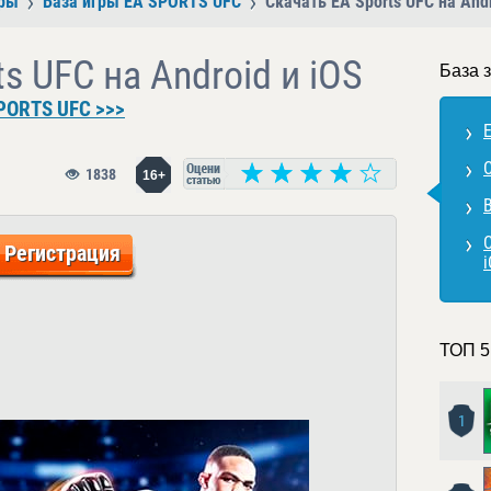
ры
База игры EA SPORTS UFC
Скачать EA Sports UFC на Andr
s UFC на Android и iOS
База 
PORTS UFC >>>
E
1838
16+
С
Регистрация
ТОП 5
1