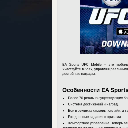
EA Sports UFC Mobile – это мобиль
Участвуйте в боях, управляя реальным
достойные награды.
Особенности EA Sports
Более 70 реально существующих бой
Система достижений и наград.
Бои в режимах карьеры, онлайн, а т
Ежедневные задания с призами.
Комфортное управление. Теперь ваш
времени на реализацию приемов и уда