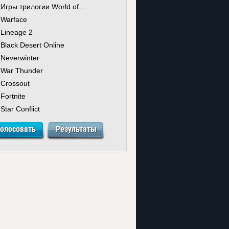
Игры трилогии World of...
Warface
Lineage 2
Black Desert Online
Neverwinter
War Thunder
Crossout
Fortnite
Star Conflict