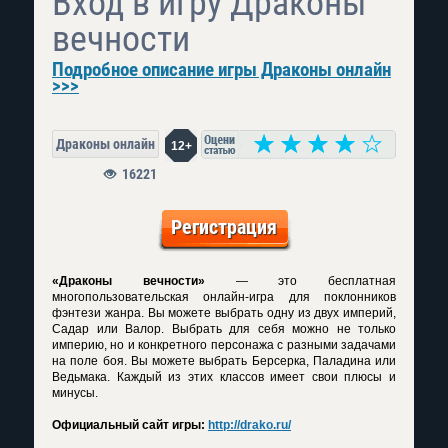
Вход в игру Драконы
вечности
Подробное описание игры Драконы онлайн
>>>
Драконы онлайн
12+
16221
Регистрация
«Драконы вечности»
— это бесплатная
многопользовательская онлайн-игра для поклонников
фэнтези жанра. Вы можете выбрать одну из двух империй,
Садар или Валор. Выбрать для себя можно не только
империю, но и конкретного персонажа с разными задачами
на поле боя. Вы можете выбрать Берсерка, Паладина или
Ведьмака. Каждый из этих классов имеет свои плюсы и
минусы.
Официальный сайт игры:
http://drako.ru/