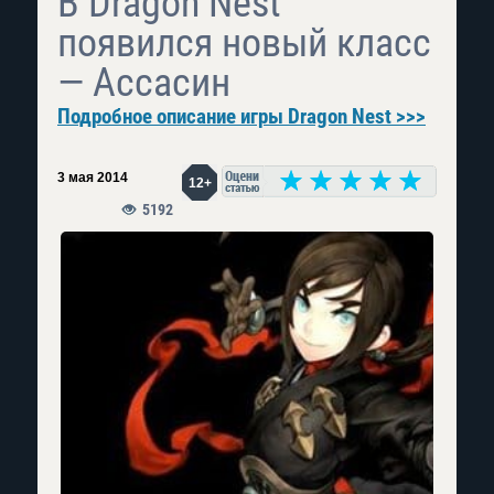
В Dragon Nest
появился новый класс
— Ассасин
Подробное описание игры Dragon Nest >>>
3 мая 2014
12+
5192