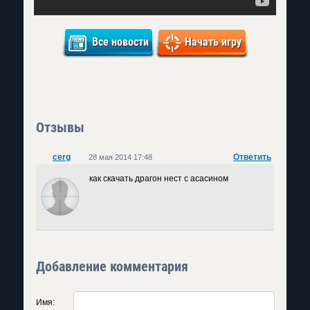
Все новости
Начать игру
Отзывы
cerg
Ответить
28 мая 2014 17:48
как скачать драгон нест с асасином
Добавление комментария
Имя: