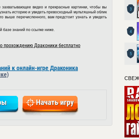
ё захватывающее видео и прекрасные картинки, чтобы вы
3
и узнать историю и увидеть превосходный мультяшный облик
го выше перечисленного, вам предстоит узнать и увидеть
й базе знаний по ссылке ниже.
4
по прохождению Драконики бесплатно
5
аний к онлайн-игре Драконика
ке)
СВЕЖ
ры
Начать игру