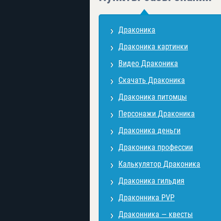
Драконика
Драконика картинки
Видео Драконика
Скачать Драконика
Драконика питомцы
Персонажи Драконика
Драконика деньги
Драконика профессии
Калькулятор Драконика
Драконика гильдия
Драконника PVP
Драконника — квесты