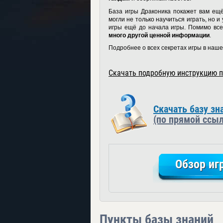
База игры Драконика покажет вам ещ
могли не только научиться играть, но 
игры ещё до начала игры. Помимо все
много другой ценной информации
.
Подробнее о всех секретах игры в наше
Скачать подробную инструкцию 
Скачать базу зн
(по прямой ссыл
Обзор иг
Пункты базы знаний