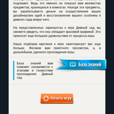
подскажет. Ведь это именно он показал вам множество
предметов, хранящихся в комнатах. Находя эти предметы,
вы зарабатываете деньги на осуществление ваших
дизайнерских идей и восстановление вашего особняка и
дивного сада вокруг него.
На представленных
скриншотах к игре Дивный сад
, вы
сможете увидеть, что она обладает красивой графикой. Это
приносит еще большее удовольствие от процесса игры.
Наша подборка картинок к игре заинтересует вас еще
больше. Желаем вам приятного просмотра, а, в
дальнейшем, удачного прохождения игры.
База знаний вам
База знаний
поможет ознакомится с
этапами и тонкостями
прохождения Дивный
сад
Начать игру