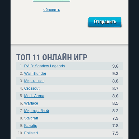
обновить
ТОП 11 ОНЛАЙН ИГР
9.6
1.
RAID: Shadow Legends
9.3
2.
War Thunder
8.8
3.
Мир танков
8.7
4.
Crossout
8.6
5.
Mech Arena
8.5
6.
Warface
8.2
7.
Мир кораблей
7.9
8.
Stalcraft
7.8
9.
Калибр
7.5
10.
Enlisted