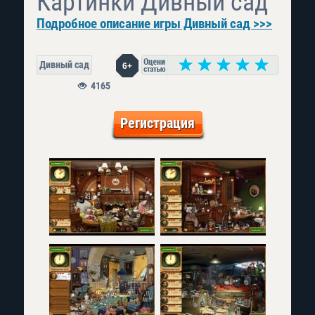
Картинки Дивный сад
Подробное описание игры Дивный сад >>>
Дивный сад
6+
4165
Регистрация