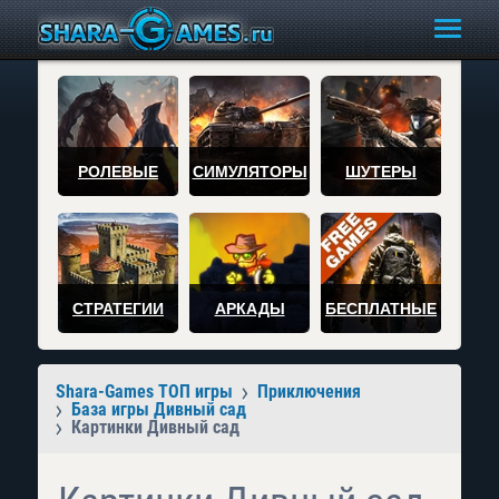
РОЛЕВЫЕ
СИМУЛЯТОРЫ
ШУТЕРЫ
СТРАТЕГИИ
АРКАДЫ
БЕСПЛАТНЫЕ
Shara-Games ТОП игры
Приключения
База игры Дивный сад
Картинки Дивный сад