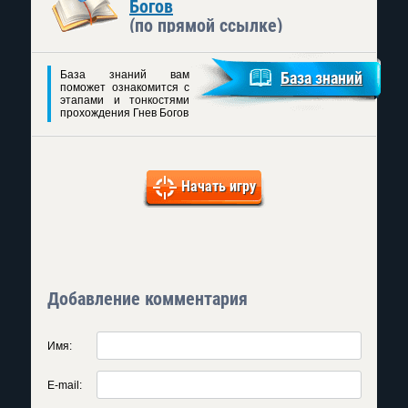
Богов
(по прямой ссылке)
База знаний вам
База знаний
поможет ознакомится с
этапами и тонкостями
прохождения Гнев Богов
Начать игру
Добавление комментария
Имя:
E-mail: