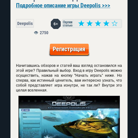
Подробное описание игры Deepolis >>>
Deepolis
6+
2750
Регистрация
Начитавшись обзоров и статей ваш взгляд остановился на
этой игре? Правильный выбор. Вход в игру Deepolis можно
осуществить, нажав на кнопку "Начать играть" ниже. Но
сперва, как истинный ценитель, вам интересно узнать, что
собой представляет игра изнутри, не так ли? Внутри это
целая вселенная.