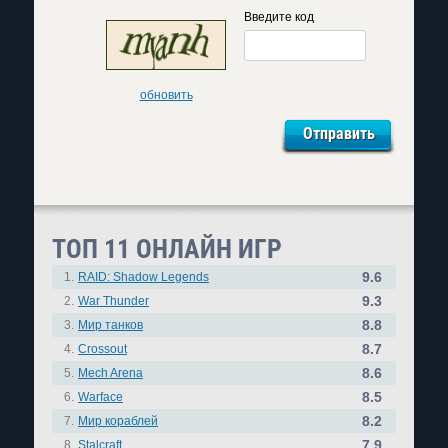
Введите код
обновить
ТОП 11 ОНЛАЙН ИГР
9.6
1.
RAID: Shadow Legends
9.3
2.
War Thunder
8.8
3.
Мир танков
8.7
4.
Crossout
8.6
5.
Mech Arena
8.5
6.
Warface
8.2
7.
Мир кораблей
7.9
8.
Stalcraft