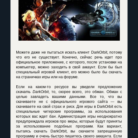
Можете даже не пытаться искать
клиент DarkOrbit
, потому
что его не существует. Конечно, сейчас речь идет про
официальное приложение, с которого, после установки на
компьютер, можно заходить в свой аккаунт. Если бы был
специальный игровой клиент, его можно было бы скачать
на страничках игры или на форуме.
Если на каком-то ресурсе вы увидели предложение
скачать DarkOrbit
, то, скорее всего, это обман. Обман с
целью завладеть вашими данными. Все то, что вы
скачиваете не с официального игрового сайта — вы
скачиваете на свой страх и риск. Для игры в DarkOrbit есть
специальные читерские программы, за использования
которых вас ждет
бан
. Администрация игры неоднократно
предупреждала игроков про меры, которые будут приняты
за использование подобных программ. Как вариант,
пытаясь
скачать DarkOrbit
, вы скачаете запрещенную
программу и очень быстро лишитесь своего аккаунта. Если