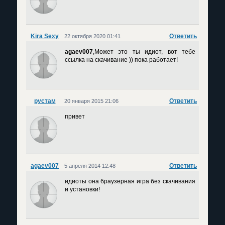
Kira Sexy
Ответить
22 октября 2020 01:41
agaev007
,Может это ты идиот, вот тебе
ссылка на скачивание )) пока работает!
рустам
Ответить
20 января 2015 21:06
привет
agaev007
Ответить
5 апреля 2014 12:48
идиоты она браузерная игра без скачивания
и установки!