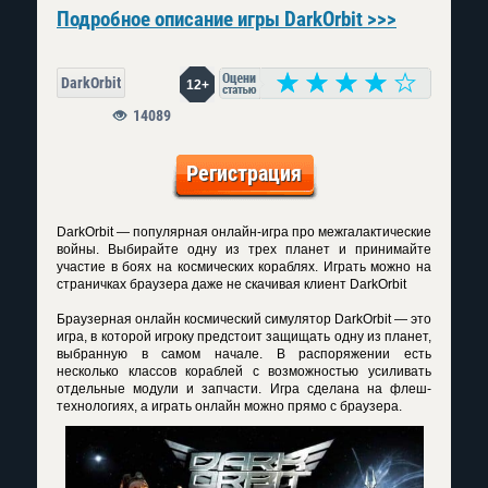
Подробное описание игры DarkOrbit >>>
DarkOrbit
12+
14089
Регистрация
DarkOrbit — популярная онлайн-игра про межгалактические
войны. Выбирайте одну из трех планет и принимайте
участие в боях на космических кораблях. Играть можно на
страничках браузера даже не
скачивая клиент DarkOrbit
Браузерная онлайн космический симулятор DarkOrbit — это
игра, в которой игроку предстоит защищать одну из планет,
выбранную в самом начале. В распоряжении есть
несколько классов кораблей с возможностью усиливать
отдельные модули и запчасти. Игра сделана на флеш-
технологиях, а играть онлайн можно прямо с браузера.