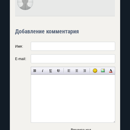
Добавление комментария
Имя:
E-mail:
Введите код