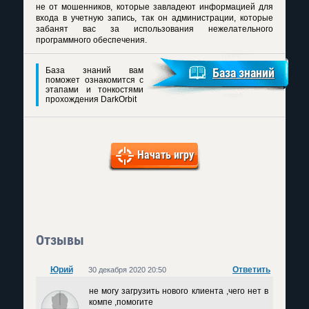
не от мошенников, которые завладеют информацией для
входа в учетную запись, так он администрации, которые
забанят вас за использования нежелательного
программного обеспечения.
База знаний вам
База знаний
поможет ознакомится с
этапами и тонкостями
прохождения DarkOrbit
Начать игру
Отзывы
Юрий
Ответить
30 декабря 2020 20:50
не могу загрузить нового клиента ,чего нет в
компе ,помогите