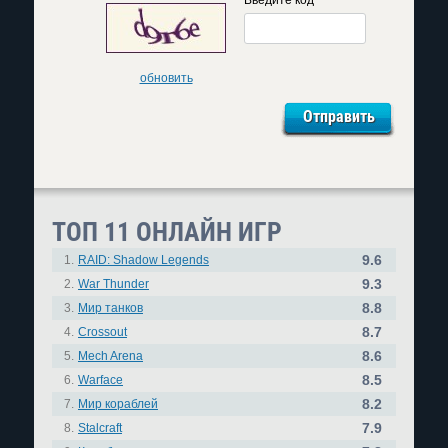
обновить
ТОП 11 ОНЛАЙН ИГР
9.6
1.
RAID: Shadow Legends
9.3
2.
War Thunder
8.8
3.
Мир танков
8.7
4.
Crossout
8.6
5.
Mech Arena
8.5
6.
Warface
8.2
7.
Мир кораблей
7.9
8.
Stalcraft