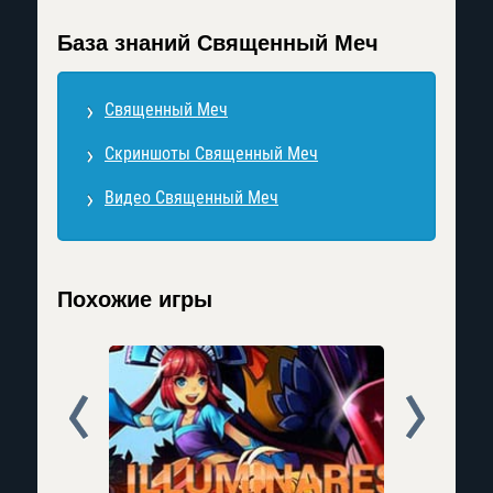
База знаний Священный Меч
Священный Меч
Скриншоты Священный Меч
Видео Священный Меч
Похожие игры
Prev
Next