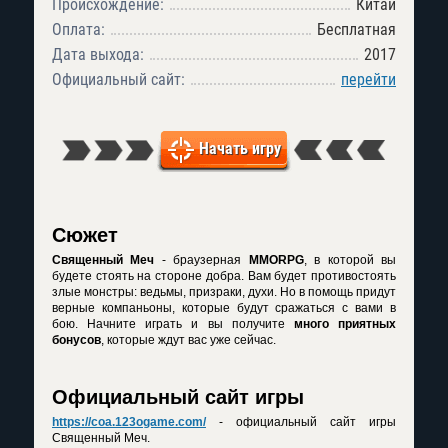
Происхождение:
Китай
Оплата:
Бесплатная
Дата выхода:
2017
Официальный сайт:
перейти
Начать игру
Сюжет
Священный Меч
- браузерная
MMORPG
, в которой вы
будете стоять на стороне добра. Вам будет противостоять
злые монстры: ведьмы, призраки, духи. Но в помощь придут
верные компаньоны, которые будут сражаться с вами в
бою. Начните играть и вы получите
много приятных
бонусов
, которые ждут вас уже сейчас.
Официальный сайт игры
https://coa.123ogame.com/
- официальный сайт игры
Священный Меч.