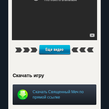
Еще видео
Скачать игру
Скачать Священный Меч по
прямой ссылке