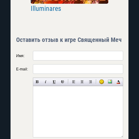
Illuminares
Орден М
Оставить отзыв к игре Священный Меч
Имя:
E-mail: