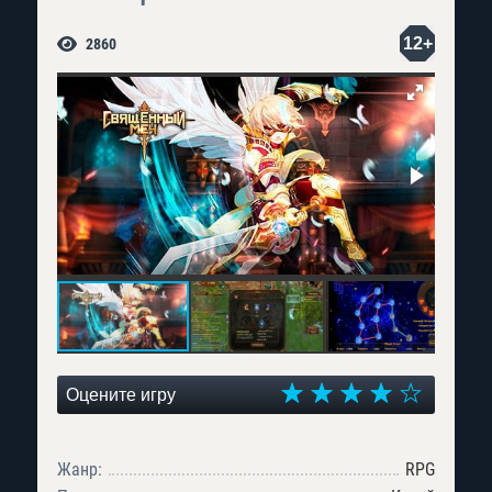
12+
2860
Оцените игру
Жанр:
RPG