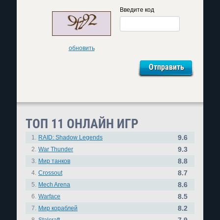
Введите код
обновить
ТОП 11 ОНЛАЙН ИГР
9.6
1.
RAID: Shadow Legends
9.3
2.
War Thunder
8.8
3.
Мир танков
8.7
4.
Crossout
8.6
5.
Mech Arena
8.5
6.
Warface
8.2
7.
Мир кораблей