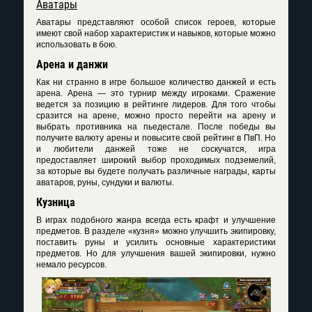
Аватары
Аватары представляют особой список героев, которые
имеют свой набор характеристик и навыков, которые можно
использовать в бою.
Арена и данжи
Как ни странно в игре большое количество данжей и есть
арена. Арена — это турнир между игроками. Сражение
ведется за позицию в рейтинге лидеров. Для того чтобы
сразится на арене, можно просто перейти на арену и
выбрать противника на пьедестале. После победы вы
получите валюту арены и повысите свой рейтинг в ПвП. Но
и любители данжей тоже не соскучатся, игра
предоставляет широкий выбор проходимых подземелий,
за которые вы будете получать различные награды, карты
аватаров, руны, сундуки и валюты.
Кузница
В играх подобного жанра всегда есть крафт и улучшение
предметов. В разделе «кузня» можно улучшить экипировку,
поставить руны и усилить основные характеристики
предметов. Но для улучшения вашей экипировки, нужно
немало ресурсов.