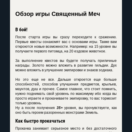
Обзор игры Священный Меч
В бой!
После старта игры вы сразу переходите к сражению.
Первые квесты ознакомят вас с основами игры. Также вам
откроются новые возможности. Например: на 15 уровне вы
получаете первого питомца, на 20 ездовое животное.
За выполнение квестов вы будете получать приличные
награды. Золото можно вложить в развитие гильдии. Дух
можно вложить в улучшение экипировки и знаков зодиака.
Но это еще не все. Дальше откроется еще больше
способностей, способов улучшения предметов, крыльев,
маунтов, душ и прочее. Самое главное, что стоит помнить,
нужно поднимать свой уровень по максимуму ибо когда вы
просто играете и прокачиваете экипировку, то вас тормозит
только уровень.
Ну а после получения
35+
уровня, вы прочувствуете, как
оно быть героем разоренных монстрами Земель.
Как быстро прокачаться
Прокачка занимает серьезное место и без достаточного