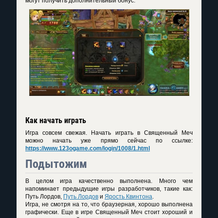
могут получить дополнительный бонус.
Как начать играть
Игра совсем свежая. Начать играть в Священный Меч
можно начать уже прямо сейчас по ссылке:
https://www.123ogame.com/login/1008/1.html
Подытожим
В целом игра качественно выполнена. Много чем
напоминает предыдущие игры разработчиков, такие как:
Путь Лордов,
Путь Лордов
и
Ярость Квинтона
.
Игра, не смотря на то, что браузерная, хорошо выполнена
графически. Еще в игре Священный Меч стоит хороший и