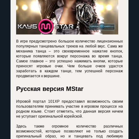
В игре предусмотрено большое количество лицензионных
популярных танцевальных треков на любой вкус. Сама же
механика танца – это своевременное нажатие кнопок,
которые появляются вокруг персонажа во время танца.
Самое главное – это успешно нажимать кнопки, которые
приносят игровые очки. Чем больше очков удастся
заработать в каждом танце, тем успешней персонаж
продвигается к вершине.
Русская версия MStar
Игровой портал 101ХР предоставил возможность своим
пользователям принимать участие в игровом процессе на
родном языке. Стоит отметить, что данная версия ничем
не уступает оригинальной корейской.
Здесь также огромное количество различных
возможностей, которые позволяют не только создать
оригинальный образ, но и танцевать под любимую