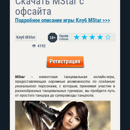
Скачать MStar с
офсайта
Подробное описание игры Клуб MStar >>>
Клуб MStar
18+
4192
Регистрация
MStar
– клиентская танцевальная онлайн-игра,
предоставляющая
огромные возможности по созданию
уникального персонажа,
с которым, принимая участие в
разнообразных танцевальных турнирах, вы пройдете путь
от простого танцора до суперзвезды танцпола.